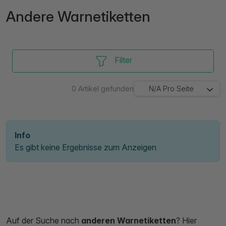
Andere Warnetiketten
Filter
0
Artikel gefunden
N/A
Pro Seite
Info
Es gibt keine Ergebnisse zum Anzeigen
Auf der Suche nach
anderen Warnetiketten
? Hier