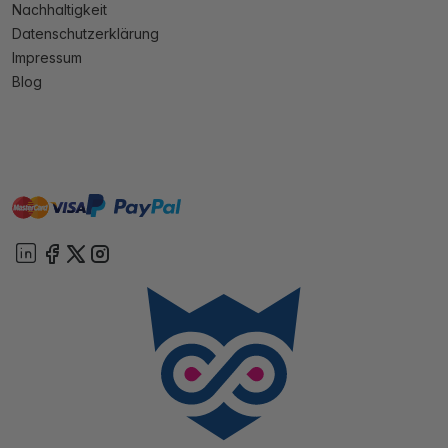
Nachhaltigkeit
Datenschutzerklärung
Impressum
Blog
master
visa
paypal
Sofort
On account