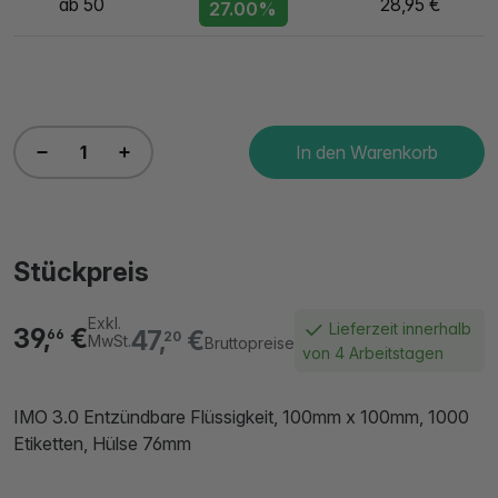
ab 50
28,95 €
27.00%
In den Warenkorb
Stückpreis
Exkl.
Lieferzeit innerhalb
39,
€
47,
€
66
20
MwSt.
Bruttopreise
von 4 Arbeitstagen
IMO 3.0 Entzündbare Flüssigkeit, 100mm x 100mm, 1000
Etiketten, Hülse 76mm