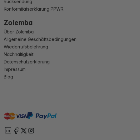
Rücksendung
Konformitätserklärung PPWR
Zolemba
Über Zolemba
Allgemeine Geschäftsbedingungen
Wiederrufsbelehrung
Nachhaltigkeit
Datenschutzerklärung
Impressum
Blog
master
visa
paypal
Sofort
On account