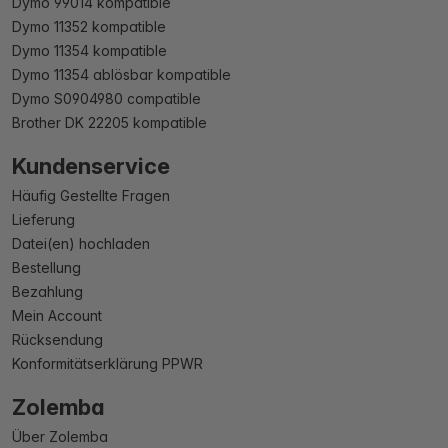
Dymo 99014 kompatible
Dymo 11352 kompatible
Dymo 11354 kompatible
Dymo 11354 ablösbar kompatible
Dymo S0904980 compatible
Brother DK 22205 kompatible
Kundenservice
Häufig Gestellte Fragen
Lieferung
Datei(en) hochladen
Bestellung
Bezahlung
Mein Account
Rücksendung
Konformitätserklärung PPWR
Zolemba
Über Zolemba