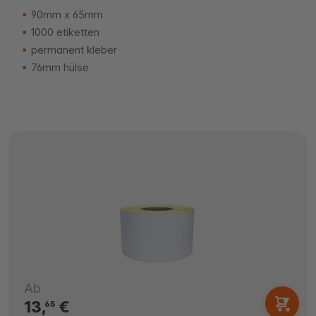
90mm x 65mm
1000 etiketten
permanent kleber
76mm hülse
Ab
13,
€
65