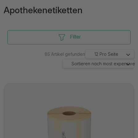
Apothekenetiketten
Filter
85
Artikel gefunden
12
Pro Seite
Sortieren nach
most expensive