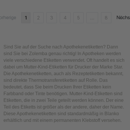
orherige
Nächs
1
2
3
4
5
…
8
Sind Sie auf der Suche nach Apothekenetiketten? Dann
sind Sie bei Zolemba genau richtig! In Apotheken werden
viele verschiedene Etiketten verwendet. Oft handelt es sich
dabei um Mutter-Kind-Etiketten für Drucker der Marke Star.
Die Apothekenetiketten, auch als Rezeptetiketten bekannt,
sind direkte Thermotransferetiketten auf Rolle. Das
bedeutet, dass Sie beim Drucken Ihrer Etiketten kein
Farbband oder Tinte benötigen. Mutter-Kind-Etiketten sind
Etiketten, die in zwei Teile geteilt werden können. Der eine
Teil des Etiketts ist größer als der andere, daher der Name.
Diese Apothekenetiketten sind standardmäßig in Blanko
erhältlich und mit einem permanenten Klebstoff versehen.