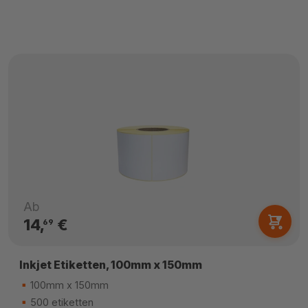
Ab
14,
€
69
Inkjet Etiketten, 100mm x 150mm
100mm x 150mm
500 etiketten