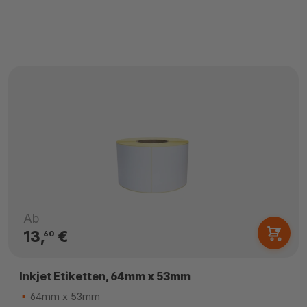
Ab
13,
€
60
Inkjet Etiketten, 64mm x 53mm
64mm x 53mm