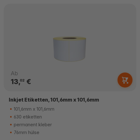
Ab
13,
€
02
Inkjet Etiketten, 101,6mm x 101,6mm
101,6mm x 101,6mm
630 etiketten
permanent kleber
76mm hülse