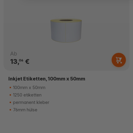
Ab
13,
€
06
Inkjet Etiketten, 100mm x 50mm
100mm x 50mm
1250 etiketten
permanent kleber
76mm hülse