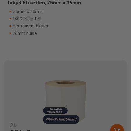
Inkjet Etiketten, 75mm x 36mm
75mm x 36mm
1800 etiketten
permanent kleber
76mm hülse
Ab