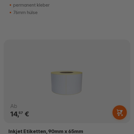
permanent kleber
76mm hülse
Ab
14,
€
57
Inkjet Etiketten, 90mm x 65mm