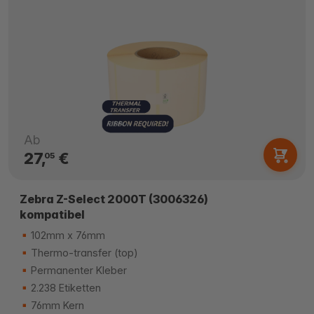
Ab
27,
€
05
Zebra Z-Select 2000T (3006326)
kompatibel
102mm x 76mm
Thermo-transfer (top)
Permanenter Kleber
2.238 Etiketten
76mm Kern