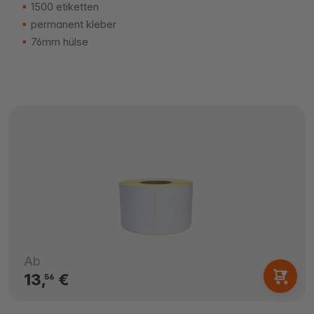
1500 etiketten
permanent kleber
76mm hülse
Ab
13,
€
56