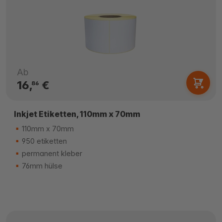
Ab
16,
€
86
Inkjet Etiketten, 110mm x 70mm
110mm x 70mm
950 etiketten
permanent kleber
76mm hülse