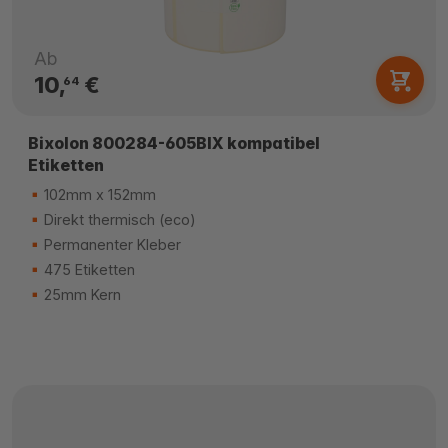
Ab
10,
€
64
Bixolon 800284-605BIX kompatibel
Etiketten
102mm x 152mm
Direkt thermisch (eco)
Permanenter Kleber
475 Etiketten
25mm Kern