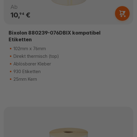
Ab
10,
€
94
Bixolon 880239-076DBIX kompatibel
Etiketten
102mm x 76mm
Direkt thermisch (top)
Ablösbarer Kleber
930 Etiketten
25mm Kern