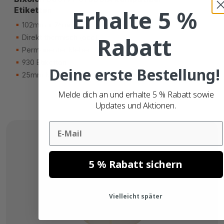
Erhalte 5 %
Etiketten
102mm x 76mm
Rabatt
Direkt thermisch (eco)
Permanenter Kleber
930 Etiketten
Deine erste Bestellung!
25mm Kern
Melde dich an und erhalte 5 % Rabatt sowie
Updates und Aktionen.
Email
5 % Rabatt sichern
Vielleicht später