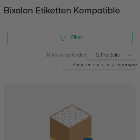
Bixolon Etiketten Kompatible
Filter
36
Artikel gefunden
12
Pro Seite
Sortieren nach
most expensive