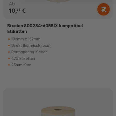
Ab
10,
€
26
Bixolon 800284-605BIX kompatibel
Etiketten
102mm x 152mm
Direkt thermisch (eco)
Permanenter Kleber
475 Etiketten
25mm Kern