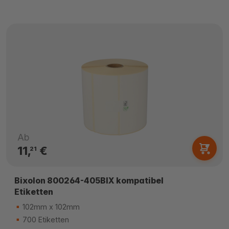
Ab
11,
€
21
Bixolon 800264-405BIX kompatibel
Etiketten
102mm x 102mm
700 Etiketten