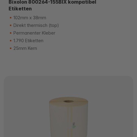
Bixolon 800264-155BIX kompatibel
Etiketten
102mm x 38mm
Direkt thermisch (top)
Permanenter Kleber
1.790 Etiketten
25mm Kern