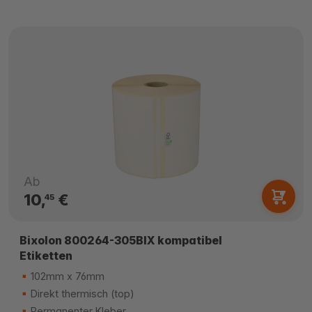
Ab
10,
€
45
Bixolon 800264-305BIX kompatibel
Etiketten
102mm x 76mm
Direkt thermisch (top)
Permanenter Kleber