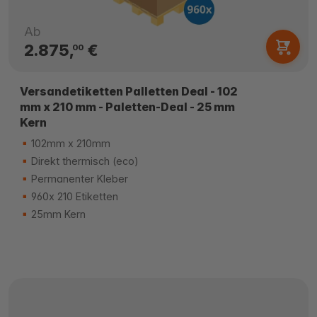
Ab
2.875,
€
00
Versandetiketten Palletten Deal - 102
mm x 210 mm - Paletten-Deal - 25 mm
Kern
102mm x 210mm
Direkt thermisch (eco)
Permanenter Kleber
960x 210 Etiketten
25mm Kern