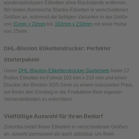
wiederablösbaren Etiketten ohne Rückstände entfernen.
Wir bieten thermische Blanko-Etiketten in verschiedenen
Größen an, während die farbigen Varianten in der Größe
von
31mm × 22mm
bis
102mm x 210mm
mit einer Hülse
von 25mm.
DHL-Bixolon Etikettendrucker: Perfekter
Starterpakete
Unser
DHL-Bixolon-Etikettendrucker-Startersets
bietet 12
Rollen Etiketten im Format 102 mm x 210 mm und einen
Drucker der Bixolon XD5-Serie zu einem reduzierten Preis,
um Ihnen den Einstieg in die Produktion Ihrer eigenen
Versandetiketten zu erleichtern.
Vielfältige Auswahl für Ihren Bedarf
Zolemba bietet Ihnen Etiketten in verschiedenen Größen
an, sowohl permanent als auch ablösbar, um Ihren