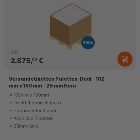
Ab
2.875,
€
00
Versandetiketten Paletten-Deal - 102
mm x 150 mm - 25 mm Kern
102mm x 150mm
Direkt thermisch (eco)
Permanenter Kleber
960x 300 Etiketten
25mm Kern