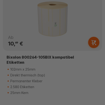
Ab
10,
€
49
Bixolon 800264-105BIX kompatibel
Etiketten
102mm x 25mm
Direkt thermisch (top)
Permanenter Kleber
2.580 Etiketten
25mm Kern