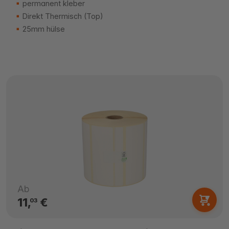
permanent kleber
Direkt Thermisch (Top)
25mm hülse
Ab
11,
€
03