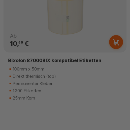
Ab
10,
€
68
Bixolon 87000BIX kompatibel Etiketten
100mm x 50mm
Direkt thermisch (top)
Permanenter Kleber
1.300 Etiketten
25mm Kern