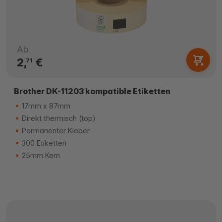
Ab
2,
€
71
Brother DK-11203 kompatible Etiketten
17mm x 87mm
Direkt thermisch (top)
Permanenter Kleber
300 Etiketten
25mm Kern