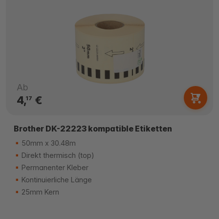
Ab
4,
€
17
Brother DK-22223 kompatible Etiketten
50mm x 30.48m
Direkt thermisch (top)
Permanenter Kleber
Kontinuierliche Länge
25mm Kern