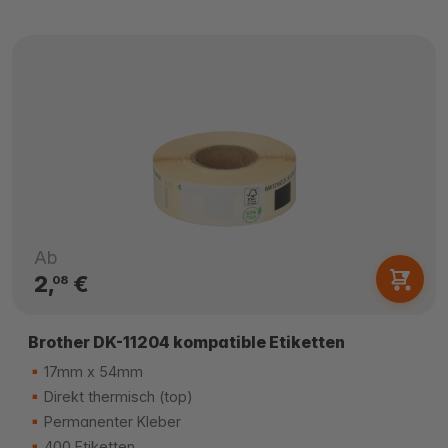
Ab
2,
€
08
Brother DK-11204 kompatible Etiketten
17mm x 54mm
Direkt thermisch (top)
Permanenter Kleber
400 Etiketten