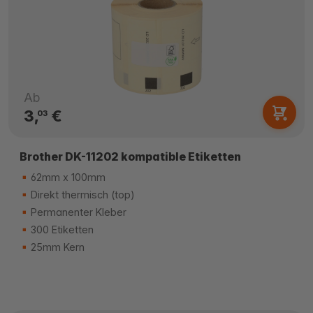
Ab
3,
€
03
Brother DK-11202 kompatible Etiketten
62mm x 100mm
Direkt thermisch (top)
Permanenter Kleber
300 Etiketten
25mm Kern