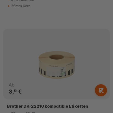
25mm Kern
Ab
3,
€
13
Brother DK-22210 kompatible Etiketten