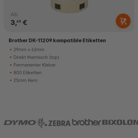
Ab
3,
€
65
Brother DK-11209 kompatible Etiketten
29mm x 62mm
Direkt thermisch (top)
Permanenter Kleber
800 Etiketten
25mm Kern