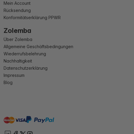
Mein Account
Rücksendung
Konformitätserklärung PPWR
Zolemba
Über Zolemba
Allgemeine Geschäftsbedingungen
Wiederrufsbelehrung
Nachhaltigkeit
Datenschutzerklärung
Impressum
Blog
master
visa
paypal
Sofort
On account