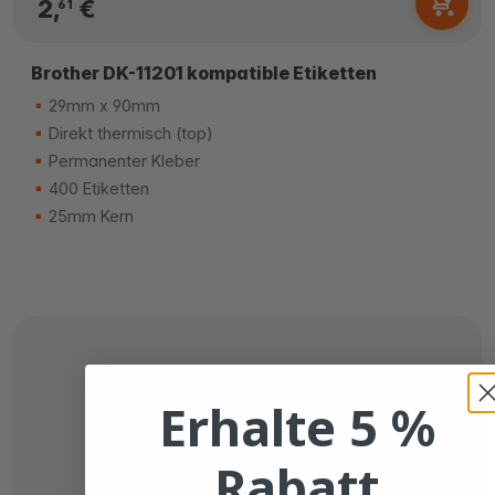
2,
€
61
Brother DK-11201 kompatible Etiketten
29mm x 90mm
Direkt thermisch (top)
Permanenter Kleber
400 Etiketten
25mm Kern
Erhalte 5 %
Rabatt