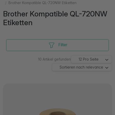
Brother Kompatible QL-720NW Etiketten
Brother Kompatible QL-720NW
Etiketten
Filter
10
Artikel gefunden
12
Pro Seite
Sortieren nach
relevance