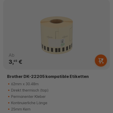
Ab
3,
€
65
Brother DK-22205 kompatible Etiketten
62mm x 30.48m
Direkt thermisch (top)
Permanenter Kleber
Kontinuierliche Länge
25mm Kern