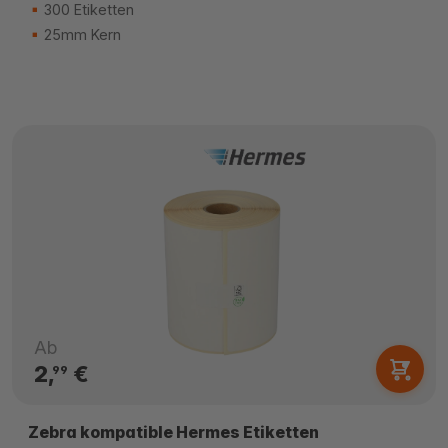
300 Etiketten
25mm Kern
Ab
2,
€
99
Zebra kompatible Hermes Etiketten