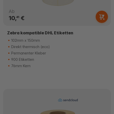
Ab
10,
€
41
Zebra kompatible DHL Etiketten
102mm x 150mm
Direkt thermisch (eco)
Permanenter Kleber
900 Etiketten
76mm Kern