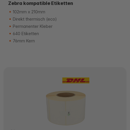
Zebra kompatible Etiketten
102mm x 210mm
Direkt thermisch (eco)
Permanenter Kleber
640 Etiketten
76mm Kern