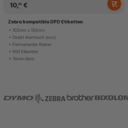
10,
€
41
Zebra kompatible DPD Etiketten
102mm x 150mm
Direkt thermisch (eco)
Permanenter Kleber
900 Etiketten
76mm Kern