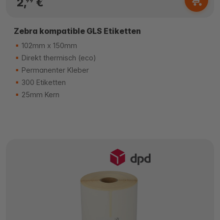
2,
€
99
Zebra kompatible GLS Etiketten
102mm x 150mm
Direkt thermisch (eco)
Permanenter Kleber
300 Etiketten
25mm Kern