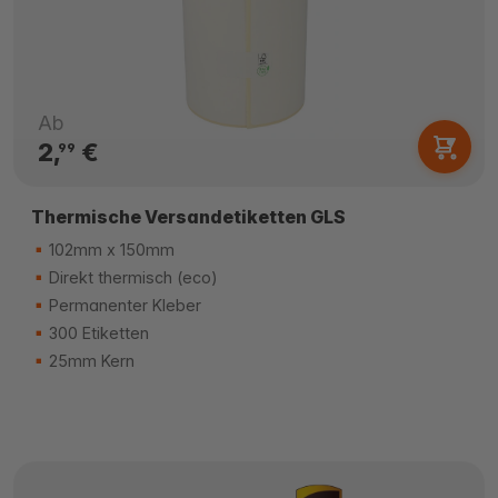
Ab
2,
€
99
Thermische Versandetiketten GLS
102mm x 150mm
Direkt thermisch (eco)
Permanenter Kleber
300 Etiketten
25mm Kern