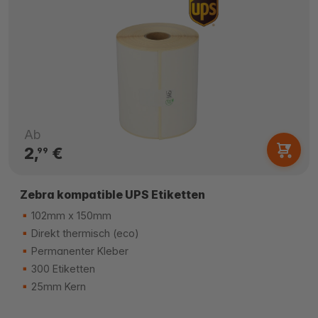
Ab
2,
€
99
Zebra kompatible UPS Etiketten
102mm x 150mm
Direkt thermisch (eco)
Permanenter Kleber
300 Etiketten
25mm Kern