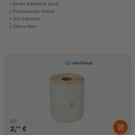
Direkt thermisch (eco)
Permanenter Kleber
300 Etiketten
25mm Kern
Ab
2,
€
99