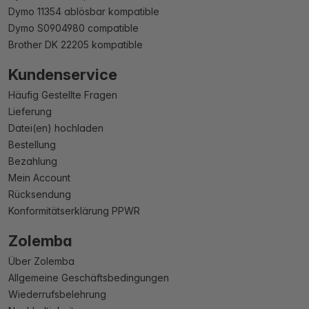
Dymo 11354 ablösbar kompatible
Dymo S0904980 compatible
Brother DK 22205 kompatible
Kundenservice
Häufig Gestellte Fragen
Lieferung
Datei(en) hochladen
Bestellung
Bezahlung
Mein Account
Rücksendung
Konformitätserklärung PPWR
Zolemba
Über Zolemba
Allgemeine Geschäftsbedingungen
Wiederrufsbelehrung