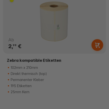
Ab
2,
€
99
Zebra kompatible Etiketten
102mm x 210mm
Direkt thermisch (top)
Permanenter Kleber
195 Etiketten
25mm Kern