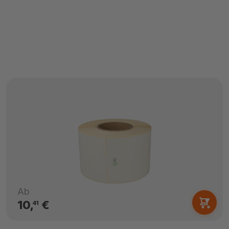
Ab
10,
€
41