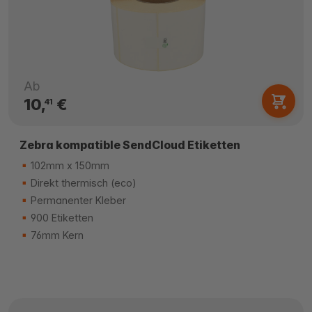
Ab
10,
€
41
Zebra kompatible SendCloud Etiketten
102mm x 150mm
Direkt thermisch (eco)
Permanenter Kleber
900 Etiketten
76mm Kern