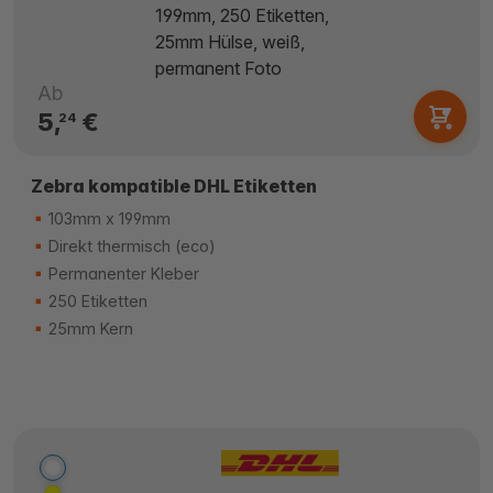
Ab
5,
€
24
Zebra kompatible DHL Etiketten
103mm x 199mm
Direkt thermisch (eco)
Permanenter Kleber
250 Etiketten
25mm Kern