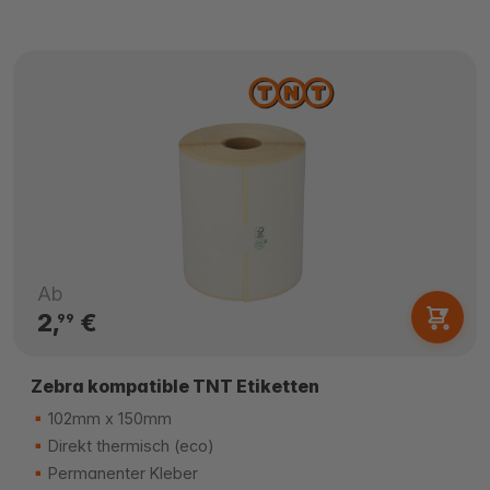
Ab
2,
€
99
Zebra kompatible TNT Etiketten
102mm x 150mm
Direkt thermisch (eco)
Permanenter Kleber