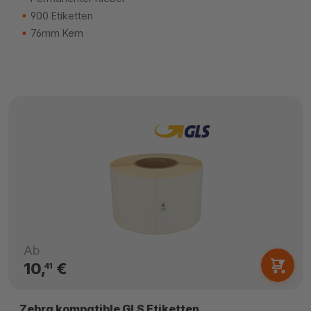
900 Etiketten
76mm Kern
Ab
10,
€
41
Zebra kompatible GLS Etiketten