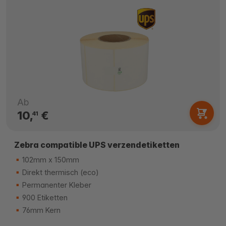
Ab
10,
€
41
Zebra compatible UPS verzendetiketten
102mm x 150mm
Direkt thermisch (eco)
Permanenter Kleber
900 Etiketten
76mm Kern