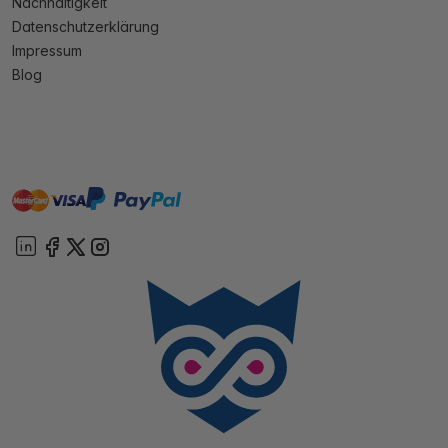
Nachhaltigkeit
Datenschutzerklärung
Impressum
Blog
master
visa
paypal
Sofort
On account