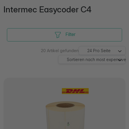
Intermec Easycoder C4
Filter
20
Artikel gefunden
24
Pro Seite
Sortieren nach
most expensive