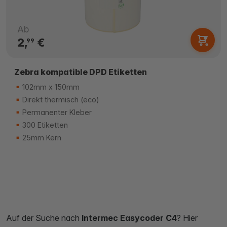
Ab
2,
€
99
Zebra kompatible DPD Etiketten
102mm x 150mm
Direkt thermisch (eco)
Permanenter Kleber
300 Etiketten
25mm Kern
Auf der Suche nach
Intermec Easycoder C4
? Hier