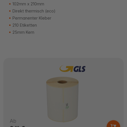
102mm x 210mm
Direkt thermisch (eco)
Permanenter Kleber
210 Etiketten
25mm Kern
Ab