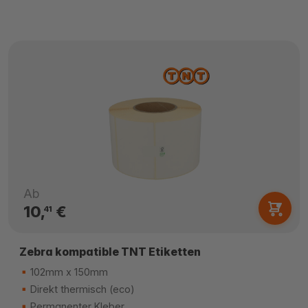
Ab
10,
€
41
Zebra kompatible TNT Etiketten
102mm x 150mm
Direkt thermisch (eco)
Permanenter Kleber