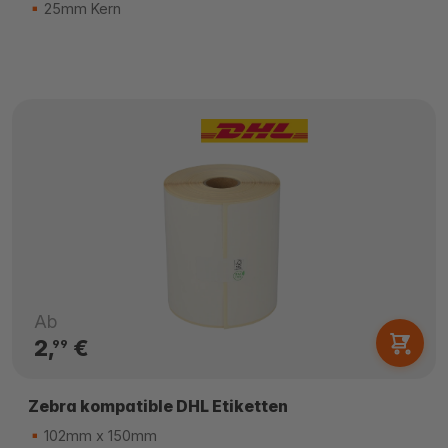
25mm Kern
Ab
2,
€
99
Zebra kompatible DHL Etiketten
102mm x 150mm