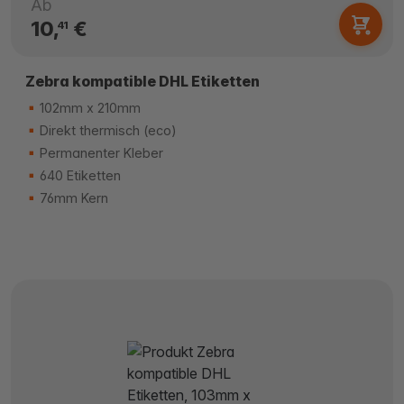
Ab
10,
€
41
Zebra kompatible DHL Etiketten
102mm x 210mm
Direkt thermisch (eco)
Permanenter Kleber
640 Etiketten
76mm Kern