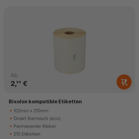
Ab
2,
€
99
Bixolon kompatible Etiketten
102mm x 210mm
Direkt thermisch (eco)
Permanenter Kleber
210 Etiketten