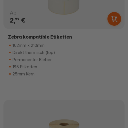
Ab
2,
€
99
Zebra kompatible Etiketten
102mm x 210mm
Direkt thermisch (top)
Permanenter Kleber
195 Etiketten
25mm Kern