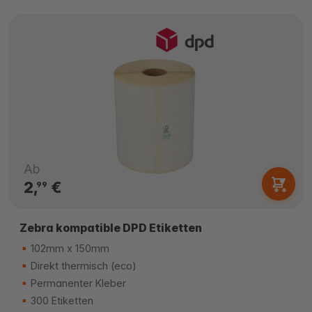
Ab
2,
€
99
Zebra kompatible DPD Etiketten
102mm x 150mm
Direkt thermisch (eco)
Permanenter Kleber
300 Etiketten