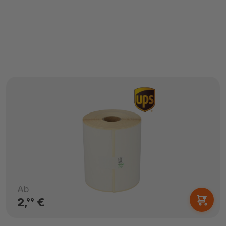
Ab
2,
€
99