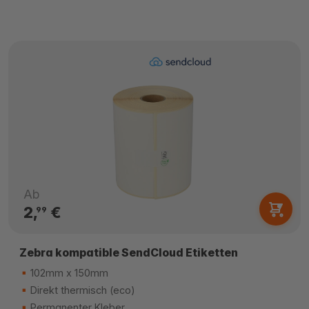
Ab
2,
€
99
Zebra kompatible SendCloud Etiketten
102mm x 150mm
Direkt thermisch (eco)
Permanenter Kleber