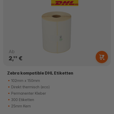
Ab
2,
€
99
Zebra kompatible DHL Etiketten
102mm x 150mm
Direkt thermisch (eco)
Permanenter Kleber
300 Etiketten
25mm Kern