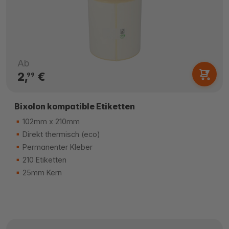
Ab
2,
€
99
Bixolon kompatible Etiketten
102mm x 210mm
Direkt thermisch (eco)
Permanenter Kleber
210 Etiketten
25mm Kern