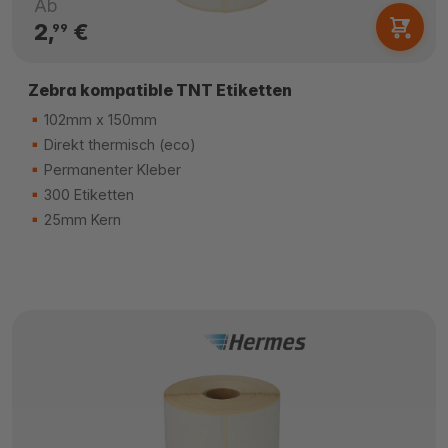
Ab
2,
€
99
Zebra kompatible TNT Etiketten
102mm x 150mm
Direkt thermisch (eco)
Permanenter Kleber
300 Etiketten
25mm Kern