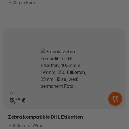
25mm Kern
Ab
5,
€
24
Zebra kompatible DHL Etiketten
103mm x 199mm