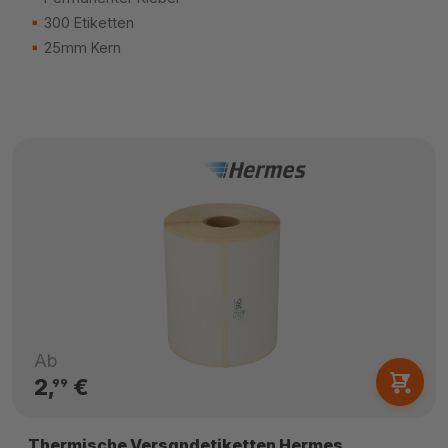
300 Etiketten
25mm Kern
Ab
2,
€
99
Thermische Versandetiketten Hermes