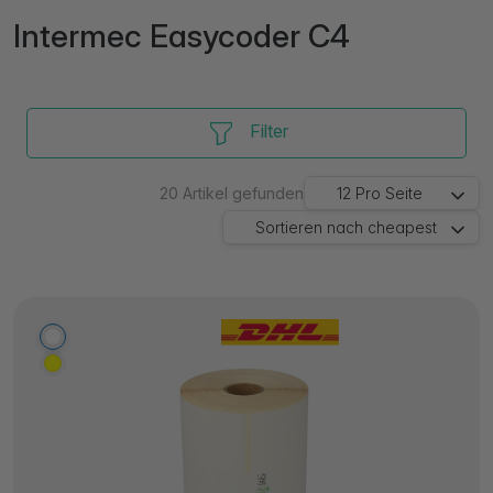
Intermec Easycoder C4
Filter
20
Artikel gefunden
12
Pro Seite
Sortieren nach
cheapest