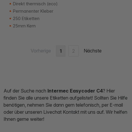
Direkt thermisch (eco)
Permanenter Kleber
250 Etiketten
25mm Kern
Vorherige
Nächste
1
2
Auf der Suche nach
Intermec Easycoder C4
? Hier
finden Sie alle unsere Etiketten aufgelistet! Sollten Sie Hilfe
benötigen, nehmen Sie dann gern telefonisch, per E-mail
oder über unseren Livechat Kontakt mit uns auf. Wir helfen
Ihnen gerne weiter!