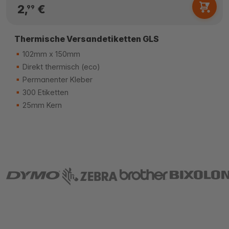
2,
€
99
Thermische Versandetiketten GLS
102mm x 150mm
Direkt thermisch (eco)
Permanenter Kleber
300 Etiketten
25mm Kern