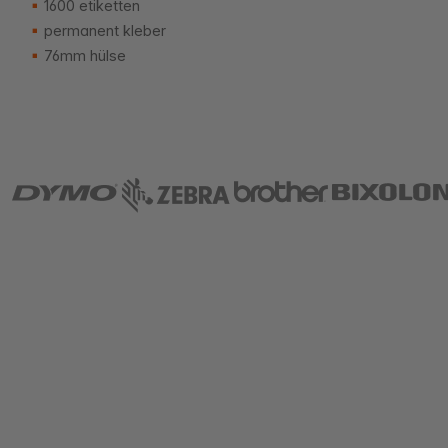
1600 etiketten
permanent kleber
76mm hülse