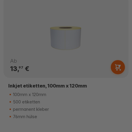
Ab
13,
€
97
Inkjet etiketten, 100mm x 120mm
100mm x 120mm
500 etiketten
permanent kleber
76mm hülse