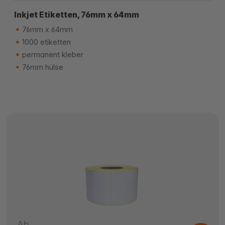
Inkjet Etiketten, 76mm x 64mm
76mm x 64mm
1000 etiketten
permanent kleber
76mm hülse
Ab