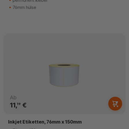
permanent kleber
76mm hülse
Ab
11,
€
19
Inkjet Etiketten, 76mm x 150mm