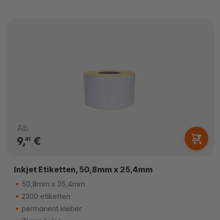
Ab
9,
€
41
Inkjet Etiketten, 50,8mm x 25,4mm
50,8mm x 25,4mm
2300 etiketten
permanent kleber