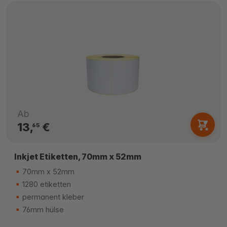
Ab
13,
€
65
Inkjet Etiketten, 70mm x 52mm
70mm x 52mm
1280 etiketten
permanent kleber
76mm hülse