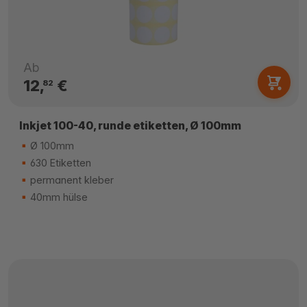
Ab
12,
€
82
Inkjet 100-40, runde etiketten, Ø 100mm
Ø 100mm
630 Etiketten
permanent kleber
40mm hülse