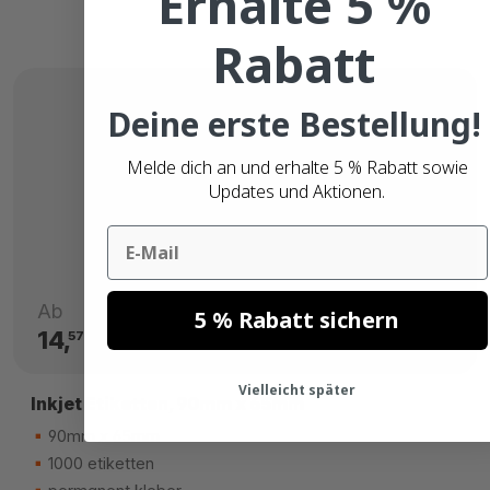
Erhalte 5 %
Rabatt
Deine erste Bestellung!
Melde dich an und erhalte 5 % Rabatt sowie
Updates und Aktionen.
Email
Ab
5 % Rabatt sichern
14,
€
57
Vielleicht später
Inkjet Etiketten, 90mm x 65mm
90mm x 65mm
1000 etiketten