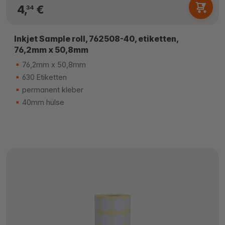
4,
€
34
Inkjet Sample roll, 762508-40, etiketten,
76,2mm x 50,8mm
76,2mm x 50,8mm
630 Etiketten
permanent kleber
40mm hülse