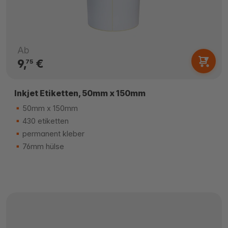
Ab
9,
€
75
Inkjet Etiketten, 50mm x 150mm
50mm x 150mm
430 etiketten
permanent kleber
76mm hülse