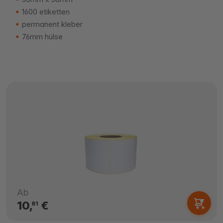
1600 etiketten
permanent kleber
76mm hülse
Ab
10,
€
81