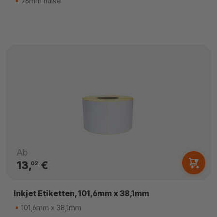
76mm hülse
Ab
13,
€
02
Inkjet Etiketten, 101,6mm x 38,1mm
101,6mm x 38,1mm