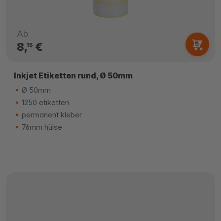
Ab
8,
€
15
Inkjet Etiketten rund, Ø 50mm
Ø 50mm
1250 etiketten
permanent kleber
76mm hülse