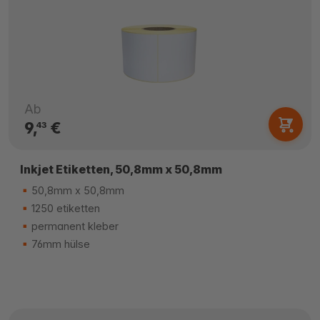
Ab
9,
€
43
Inkjet Etiketten, 50,8mm x 50,8mm
50,8mm x 50,8mm
1250 etiketten
permanent kleber
76mm hülse