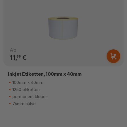
Ab
11,
€
58
Inkjet Etiketten, 100mm x 40mm
100mm x 40mm
1250 etiketten
permanent kleber
76mm hülse