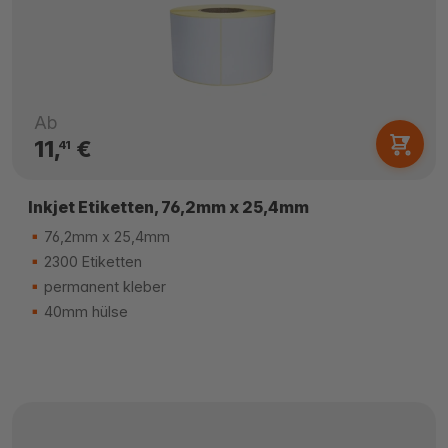
Ab
11,
€
41
Inkjet Etiketten, 76,2mm x 25,4mm
76,2mm x 25,4mm
2300 Etiketten
permanent kleber
40mm hülse