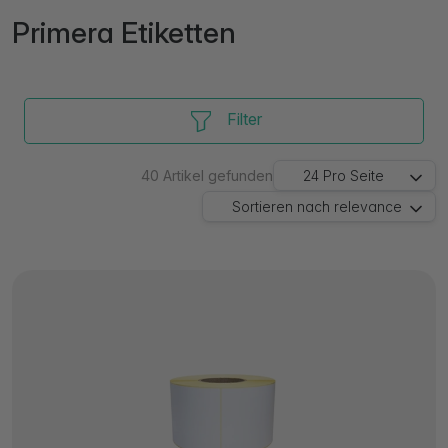
Primera Etiketten
Filter
40
Artikel gefunden
24
Pro Seite
Sortieren nach
relevance