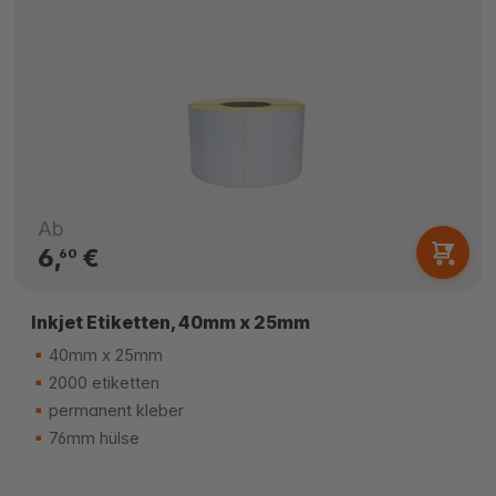
Ab
6,
€
60
Inkjet Etiketten, 40mm x 25mm
40mm x 25mm
2000 etiketten
permanent kleber
76mm hülse