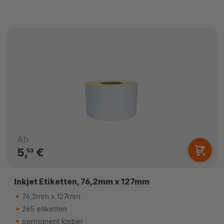
Ab
5,
€
53
Inkjet Etiketten, 76,2mm x 127mm
76,2mm x 127mm
265 etiketten
permanent kleber