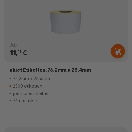
Ab
11,
€
41
Inkjet Etiketten, 76,2mm x 25,4mm
76,2mm x 25,4mm
2300 etiketten
permanent kleber
76mm hülse