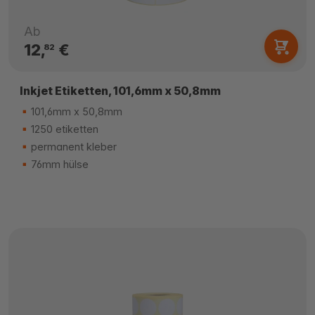
Ab
12,
€
82
Inkjet Etiketten, 101,6mm x 50,8mm
101,6mm x 50,8mm
1250 etiketten
permanent kleber
76mm hülse