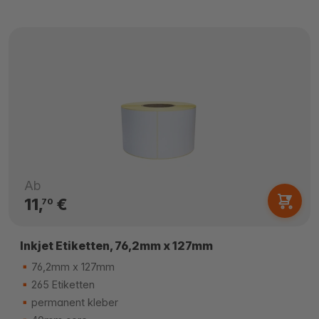
Ab
11,
€
70
Inkjet Etiketten, 76,2mm x 127mm
76,2mm x 127mm
265 Etiketten
permanent kleber