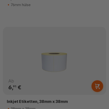
76mm hülse
Ab
6,
€
91
Inkjet Etiketten, 38mm x 38mm
38mm x 38mm