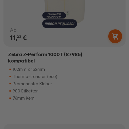
Ab
11,
€
23
Zebra Z-Perform 1000T (87985)
kompatibel
102mm x 152mm
Thermo-transfer (eco)
Permanenter Kleber
900 Etiketten
76mm Kern