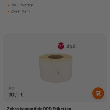
700 Etiketten
25mm Kern
Ab
10,
€
41
Zebra kompatible DPD Etiketten