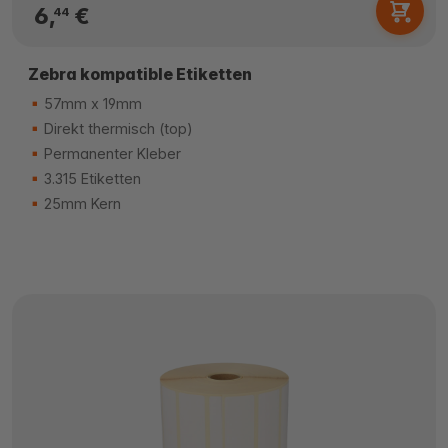
6,
€
44
Zebra kompatible Etiketten
57mm x 19mm
Direkt thermisch (top)
Permanenter Kleber
3.315 Etiketten
25mm Kern