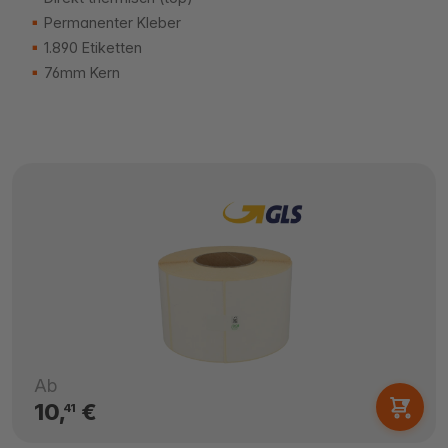
Permanenter Kleber
1.890 Etiketten
76mm Kern
Ab
10,
€
41