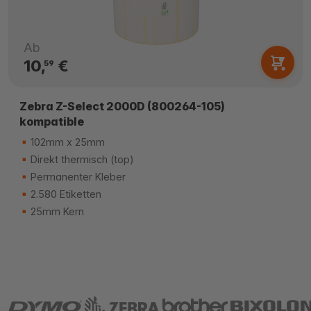
Ab
10,
€
59
Zebra Z-Select 2000D (800264-105)
kompatible
102mm x 25mm
Direkt thermisch (top)
Permanenter Kleber
2.580 Etiketten
25mm Kern