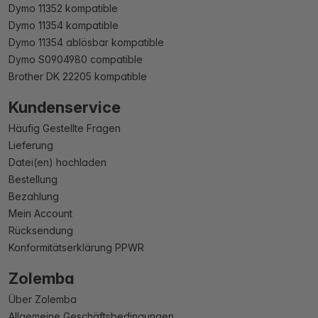
Dymo 11352 kompatible
Dymo 11354 kompatible
Dymo 11354 ablösbar kompatible
Dymo S0904980 compatible
Brother DK 22205 kompatible
Kundenservice
Häufig Gestellte Fragen
Lieferung
Datei(en) hochladen
Bestellung
Bezahlung
Mein Account
Rücksendung
Konformitätserklärung PPWR
Zolemba
Über Zolemba
Allgemeine Geschäftsbedingungen