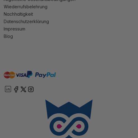
Wiederrufsbelehrung
Nachhaltigkeit
Datenschutzerklärung
Impressum
Blog
master
visa
paypal
Sofort
On account