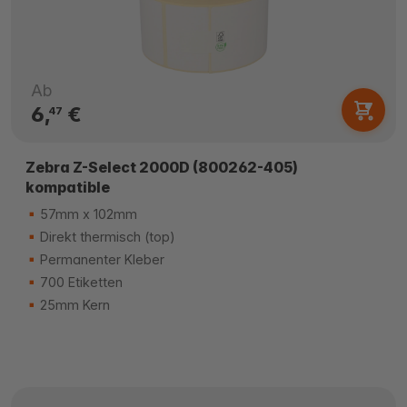
Ab
6,
€
47
Zebra Z-Select 2000D (800262-405)
kompatible
57mm x 102mm
Direkt thermisch (top)
Permanenter Kleber
700 Etiketten
25mm Kern