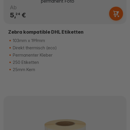
Ab
5,
€
24
Zebra kompatible DHL Etiketten
103mm x 199mm
Direkt thermisch (eco)
Permanenter Kleber
250 Etiketten
25mm Kern