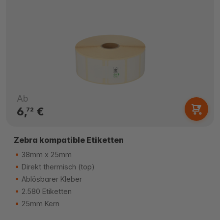
Ab
6,
€
72
Zebra kompatible Etiketten
38mm x 25mm
Direkt thermisch (top)
Ablösbarer Kleber
2.580 Etiketten
25mm Kern