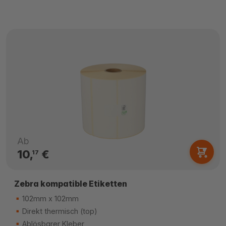
Ab
10,
€
17
Zebra kompatible Etiketten
102mm x 102mm
Direkt thermisch (top)
Ablösbarer Kleber