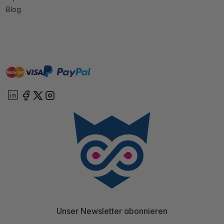
Blog
master
visa
paypal
Sofort
On account
Unser Newsletter abonnieren