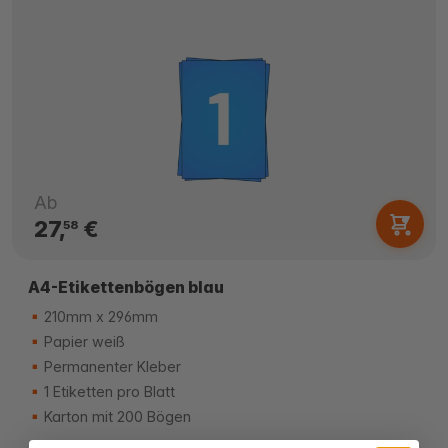
Ab
27,
€
58
A4-Etikettenbögen blau
210mm x 296mm
Papier weiß
Permanenter Kleber
1 Etiketten pro Blatt
Karton mit 200 Bögen