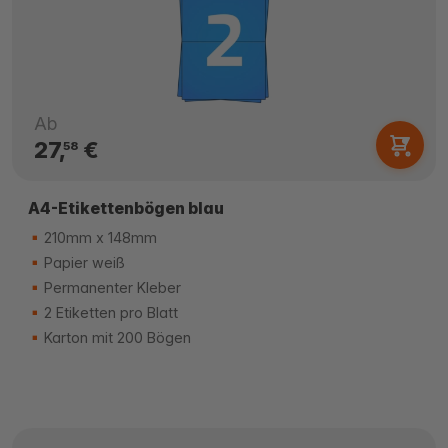
Ab
27,
€
58
A4-Etikettenbögen blau
210mm x 148mm
Papier weiß
Permanenter Kleber
2 Etiketten pro Blatt
Karton mit 200 Bögen