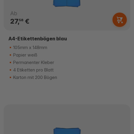
Ab
27,
€
58
A4-Etikettenbögen blau
105mm x 148mm
Papier weiß
Permanenter Kleber
4 Etiketten pro Blatt
Karton mit 200 Bögen