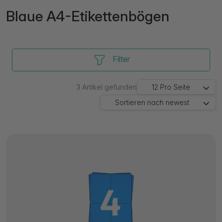
Blaue A4-Etikettenbögen
Filter
3
Artikel gefunden
12
Pro Seite
Sortieren nach
newest