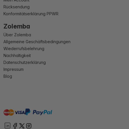
Rücksendung
Konformitätserklärung PPWR
Zolemba
Über Zolemba
Allgemeine Geschäftsbedingungen
Wiederrufsbelehrung
Nachhaltigkeit
Datenschutzerklärung
Impressum
Blog
master
visa
paypal
Sofort
On account