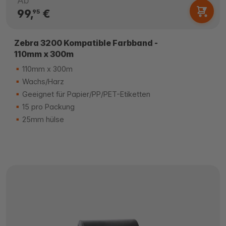
Ab
99,
€
95
Zebra 3200 Kompatible Farbband -
110mm x 300m
110mm x 300m
Wachs/Harz
Geeignet für Papier/PP/PET-Etiketten
15 pro Packung
25mm hülse