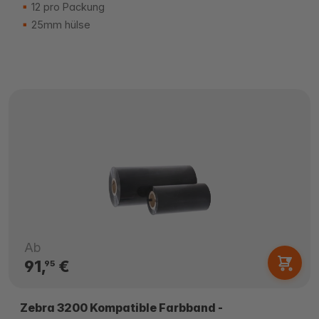
12 pro Packung
25mm hülse
Ab
91,
€
95
Zebra 3200 Kompatible Farbband -