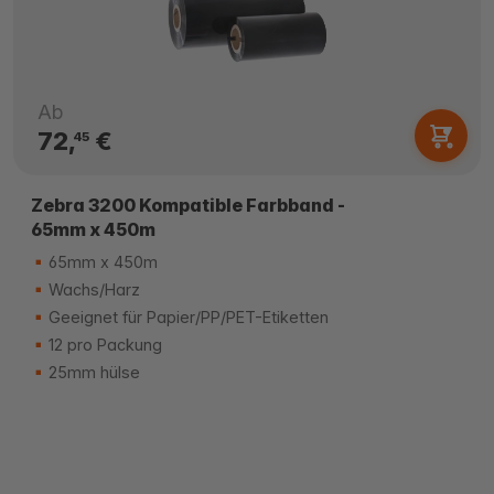
Ab
72,
€
45
Zebra 3200 Kompatible Farbband -
65mm x 450m
65mm x 450m
Wachs/Harz
Geeignet für Papier/PP/PET-Etiketten
12 pro Packung
25mm hülse