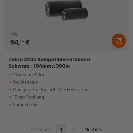
Ab
94,
€
95
Zebra 3200 Kompatible Farbband
Schwarz - 104mm x 300m
104mm x 300m
Wachs/Harz
Geeignet für Papier/PP/PET-Etiketten
15 pro Packung
25mm hülse
Vorherige
Nächste
1
2