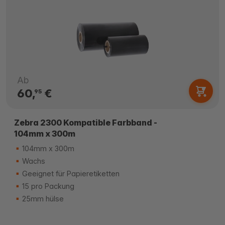
Ab
60,
€
95
Zebra 2300 Kompatible Farbband -
104mm x 300m
104mm x 300m
Wachs
Geeignet für Papieretiketten
15 pro Packung
25mm hülse