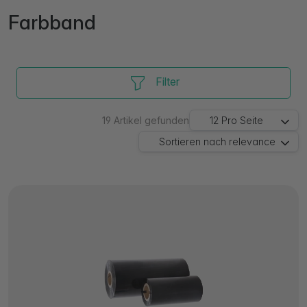
Farbband
Filter
19
Artikel gefunden
12
Pro Seite
Sortieren nach
relevance