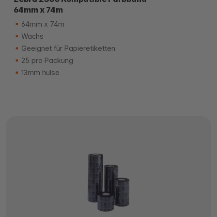
64mm x 74m
64mm x 74m
Wachs
Geeignet für Papieretiketten
25 pro Packung
13mm hülse