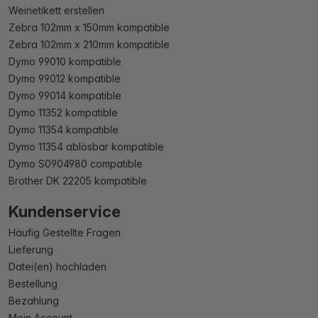
Weinetikett erstellen
Zebra 102mm x 150mm kompatible
Zebra 102mm x 210mm kompatible
Dymo 99010 kompatible
Dymo 99012 kompatible
Dymo 99014 kompatible
Dymo 11352 kompatible
Dymo 11354 kompatible
Dymo 11354 ablösbar kompatible
Dymo S0904980 compatible
Brother DK 22205 kompatible
Kundenservice
Häufig Gestellte Fragen
Lieferung
Datei(en) hochladen
Bestellung
Bezahlung
Mein Account