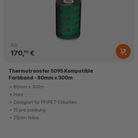
Ab
170,
€
95
Thermotransfer 5095 Kompatible
Farbband - 80mm x 300m
80mm x 300m
Harz
Geeignet für PP/PET-Etiketten
15 pro packung
25mm hülse