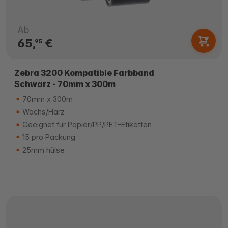
Ab
65,
€
95
Zebra 3200 Kompatible Farbband
Schwarz - 70mm x 300m
70mm x 300m
Wachs/Harz
Geeignet für Papier/PP/PET-Etiketten
15 pro Packung
25mm hülse