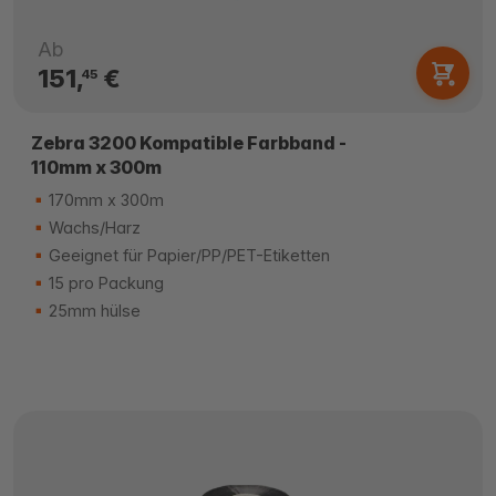
Ab
151,
€
45
Zebra 3200 Kompatible Farbband -
110mm x 300m
170mm x 300m
Wachs/Harz
Geeignet für Papier/PP/PET-Etiketten
15 pro Packung
25mm hülse