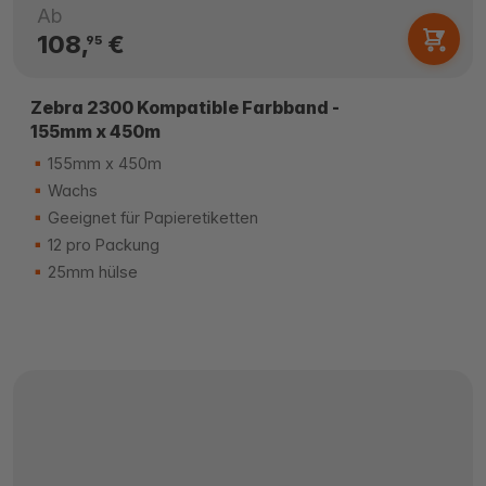
Ab
108,
€
95
Zebra 2300 Kompatible Farbband -
155mm x 450m
155mm x 450m
Wachs
Geeignet für Papieretiketten
12 pro Packung
25mm hülse