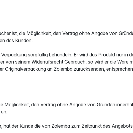
cher ist, die Möglichkeit, den Vertrag ohne Angabe von Gründe
men des Kunden.
 Verpackung sorgfältig behandeln. Er wird das Produkt nur in 
r von seinem Widerrufsrecht Gebrauch, so wird er die Ware mit
n der Originalverpackung an Zolemba zurücksenden, entsprec
 die Möglichkeit, den Vertrag ohne Angabe von Gründen innerh
fen.
hat der Kunde die von Zolemba zum Zeitpunkt des Angebots un