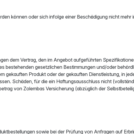
erden können oder sich infolge einer Beschädigung nicht mehr
tungen dem Vertrag, den im Angebot aufgeführten Spezifikati
es bestehenden gesetzlichen Bestimmungen und/oder behördli
m gekauften Produkt oder der gekauften Dienstleistung, in jed
en. Schäden, für die ein Haftungsausschluss nicht (vollständi
trag von Zolembas Versicherung (abzüglich der Selbstbeteilig
ktbestellungen sowie bei der Prüfung von Anfragen auf Erbri