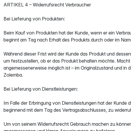
ARTIKEL 4 – Widerrufsrecht Verbraucher
Bei Lieferung von Produkten:
Beim Kauf von Produkten hat der Kunde, wenn er ein Verbrau
beginnt am Tag nach Erhalt des Produkts durch oder im Na
Während dieser Frist wird der Kunde das Produkt und dessen
um festzustellen, ob er das Produkt behalten möchte. Macht e
angemessenerweise möglich ist – im Originalzustand und i
Zolemba.
Bei Lieferung von Dienstleistungen:
Im Falle der Erbringung von Dienstleistungen hat der Kunde
beginnend mit dem Tag des Vertragsabschlusses, zu widerru
Um von seinem Widerrufsrecht Gebrauch machen zu können, 
angemessenen und klaren Anweisungen zu befolgen.