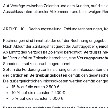
Auf Verträge zwischen Zolemba und dem Kunden, auf die sic
Ausschluss internationaler Abkommen) und bei etwaigen Rechts
ARTIKEL 10 – Rechnungsstellung, Zahlungserinnerungen, K
Rechnungen sind innerhalb der auf der Rechnung angegebenen
Nach Ablauf der Zahlungsfrist gerät der Auftraggeber
gemäß
Ab Eintritt des Verzugs ist Zolemba berechtigt,
Verzugszins
Im Verzugsfall ist Zolemba berechtigt, eine
Verzugspauscha
Schadensersatzanspruch angerechnet.
Sofern die Forderung zur Einziehung an ein Inkassounterneh
gerichtlichen Beitreibungskosten
gemäß den gesetzlich
Die außergerichtlichen Inkassokosten werden gemäß der gese
15 % auf die ersten 2.500 €
10 % auf die nächsten 2.500 €
5 % auf die nächsten 5.000 €
Bezieht sich der vereinbarte Preis oder die Zahlung auf ein