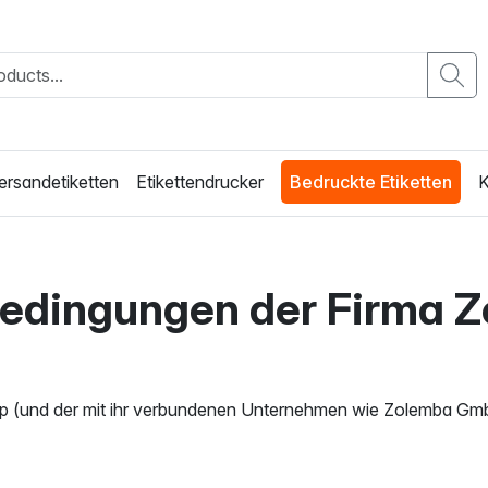
ersandetiketten
Etikettendrucker
Bedruckte Etiketten
K
edingungen der Firma 
up (und der mit ihr verbundenen Unternehmen wie Zolemba G