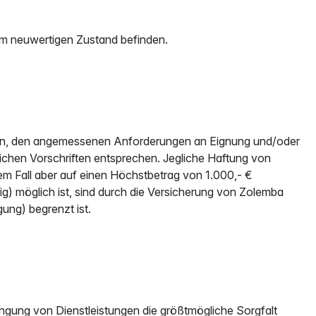
 im neuwertigen Zustand befinden.
onen, den angemessenen Anforderungen an Eignung und/oder
chen Vorschriften entsprechen. Jegliche Haftung von
em Fall aber auf einen Höchstbetrag von 1.000,- €
g) möglich ist, sind durch die Versicherung von Zolemba
ung) begrenzt ist.
ngung von Dienstleistungen die größtmögliche Sorgfalt