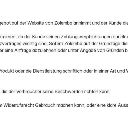
ngebot auf der Website von Zolemba annimmt und der Kunde die
rmieren, ob der Kunde seinen Zahlungsverpflichtungen nachko
vertrages wichtig sind. Sofern Zolemba auf der Grundlage dies
oder eine Anfrage abzulehnen oder unter Angabe von Gründen b
ukt oder die Dienstleistung schriftlich oder in einer Art und
 die der Verbraucher seine Beschwerden richten kann;
om Widerrufsrecht Gebrauch machen kann, oder eine klare Aus