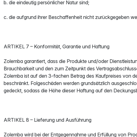
b. die eindeutig persönlicher Natur sind;
c. die aufgrund ihrer Beschaffenheit nicht zurückgegeben w
ARTIKEL 7 – Konformität, Garantie und Haftung
Zolemba garantiert, dass die Produkte und/oder Dienstleis
Brauchbarkeit und den zum Zeitpunkt des Vertragsabschluss
Zolemba ist auf den 3-fachen Betrag des Kaufpreises von de
beschränkt. Folgeschäden werden grundsätzlich ausgeschloss
gedeckt, sodass die Höhe dieser Haftung auf den Deckungsbe
ARTIKEL 8 – Lieferung und Ausführung
Zolemba wird bei der Entgegennahme und Erfüllung von Produ