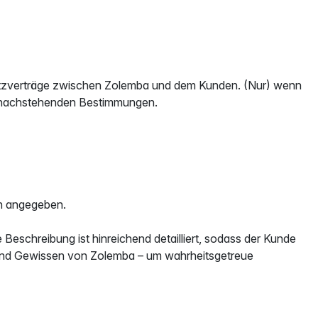
atzverträge zwischen Zolemba und dem Kunden. (Nur) wenn
e nachstehenden Bestimmungen.
ch angegeben.
eschreibung ist hinreichend detailliert, sodass der Kunde
 und Gewissen von Zolemba – um wahrheitsgetreue