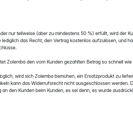
 oder nur teilweise (aber zu mindestens 50 %) erfüllt, wird der
de lediglich das Recht, den Vertrag kostenlos aufzulösen, und 
chlüsse.
tet Zolemba den vom Kunden gezahlten Betrag so schnell wie 
öglich, wird sich Zolemba bemühen, ein Ersatzprodukt zu liefer
zartikeln kann das Widerrufsrecht nicht ausgeschlossen werden.
ung an den Kunden beim Kunden, es sei denn, es wurde ausdrück