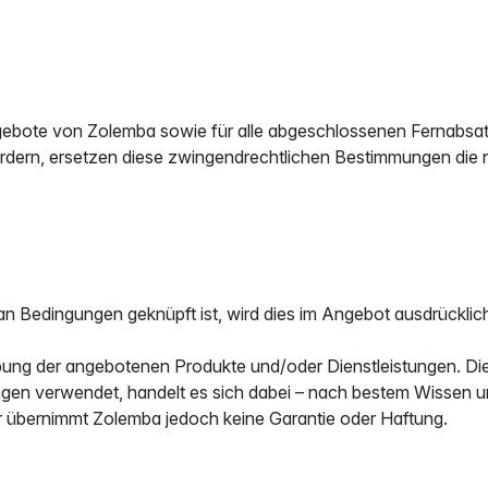
ngebote von Zolemba sowie für alle abgeschlossenen Fernabs
ordern, ersetzen diese zwingendrechtlichen Bestimmungen di
an Bedingungen geknüpft ist, wird dies im Angebot ausdrückli
ung der angebotenen Produkte und/oder Dienstleistungen. Die B
ungen verwendet, handelt es sich dabei – nach bestem Wissen
r übernimmt Zolemba jedoch keine Garantie oder Haftung.