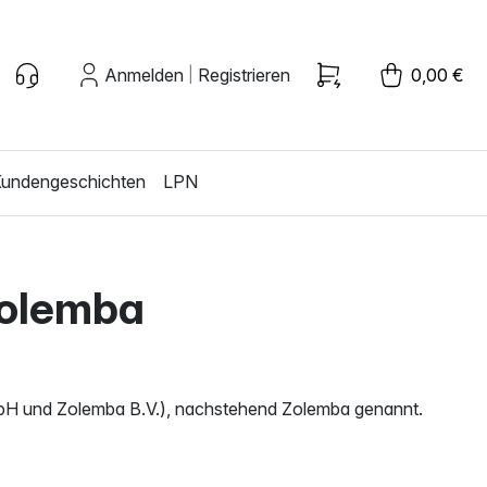
Anmelden
Registrieren
0,00 €
|
undengeschichten
LPN
Zolemba
mbH und Zolemba B.V.), nachstehend Zolemba genannt.