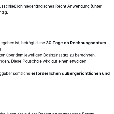
usschließlich niederländisches Recht Anwendung (unter
ndig.
egeben ist, beträgt diese
30 Tage ab Rechnungsdatum
.
g
.
n über dem jeweiligen Basiszinssatz zu berechnen.
ngen. Diese Pauschale wird auf einen etwaigen
aggeber sämtliche
erforderlichen außergerichtlichen und
t wird, kann der auf der Rechnung angegebene Betrag