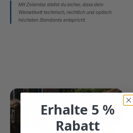
Mit Zolemba stellst du sicher, dass dein
Weinetikett technisch, rechtlich und optisch
höchsten Standards entspricht.
Erhalte 5 %
Rabatt