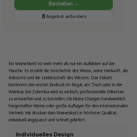
Bestellen
Economy Class
Angebot anfordern
Produktion
Mittwoch 12 August
Ein Weinetikett ist weit mehr als nur ein Aufkleber auf der
Flasche. Es erzählt die Geschichte des Weins, seine Herkunft, die
Rebsorte und die Leidenschaft des Winzers. Das Etikett
bestimmt den ersten Eindruck im Regal, am Tisch oder in der
Weinbar. Bei Zolemba wird es einfach, professionelle Etiketten
zu entwerfen und zu bestellen. Ob kleine Chargen handwerklich
hergestellter Weine oder große Auflagen für den internationalen
Vertrieb: Wir drucken dein Weinetikett in höchster Qualität,
individuell angepasst und schnell geliefert.
Individuelles Design