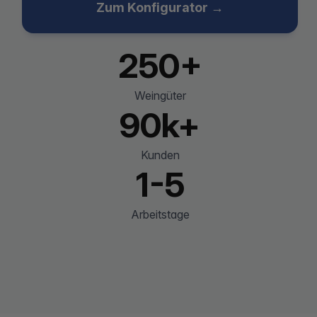
Zum Konfigurator →
250+
Weingüter
90k+
Kunden
1-5
Arbeitstage