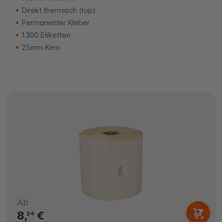
Direkt thermisch (top)
Permanenter Kleber
1.300 Etiketten
25mm Kern
Ab
8,
€
24