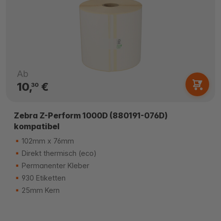
Ab
10,
€
30
Zebra Z-Perform 1000D (880191-076D)
kompatibel
102mm x 76mm
Direkt thermisch (eco)
Permanenter Kleber
930 Etiketten
25mm Kern