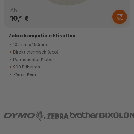
Ab
10,
€
41
Zebra kompatible Etiketten
102mm x 150mm
Direkt thermisch (eco)
Permanenter Kleber
900 Etiketten
76mm Kern