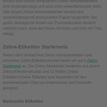
hinaus sind unsere kompatiblen Zebra-Versandetiketten
eine kostengünstige und auch eine umweltbewusste Wahl.
Alle unsere Zebra-Versandetiketten werden aus
verantwortungsvoll produziertem Papier hergestellt. Der
große ökologische Vorteil von Thermodruckern besteht
natürlich darin, dass der Druck mit Hitze und nicht mit Tinte
erfolgt.
Zebra-Etiketten Startersets
Neben dem Verkauf von Zebra-Versandetiketten und
einzelnen Zebra-Etikettendrucker bieten wir auch
Zebra-
Startersets
an. Die Zebra-Startersets bestehen aus einem
Zebra-Etikettendrucker und 12 Rollen Zebra-
Etiketten.Unsere Etiketten sind besonders für den
preisbewussten Start-up-Unternehmer und Einkäufer
geeignet.
Bedruckte Etiketten