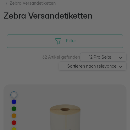
Zebra Versandetiketten
Zebra Versandetiketten
Filter
62
Artikel gefunden
12
Pro Seite
Sortieren nach
relevance