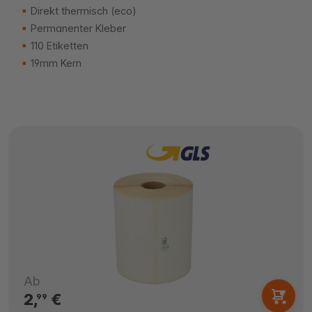
Direkt thermisch (eco)
Permanenter Kleber
110 Etiketten
19mm Kern
Ab
2,
€
99