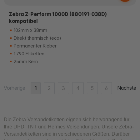
Zebra Z-Perform 1000D (880191-038D)
kompatibel
102mm x 38mm
Direkt thermisch (eco)
Permanenter Kleber
1.790 Etiketten
25mm Kern
Vorherige
Nächste
1
2
3
4
5
6
Die Zebra-Versandetiketten eignen sich hervorragend für
Ihre DPD, TNT und Hermes Versendungen. Unsere Zebra-
Versandetiketten sind in verschiedenen Größen. Darüber