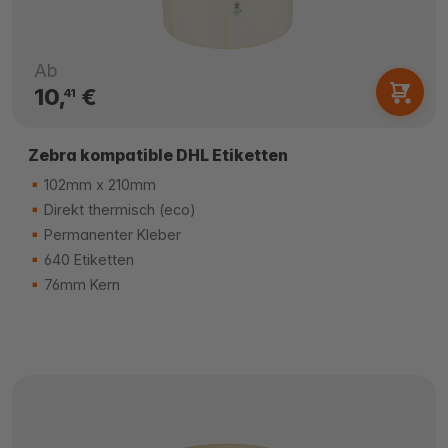
Ab
10,
€
41
Zebra kompatible DHL Etiketten
102mm x 210mm
Direkt thermisch (eco)
Permanenter Kleber
640 Etiketten
76mm Kern