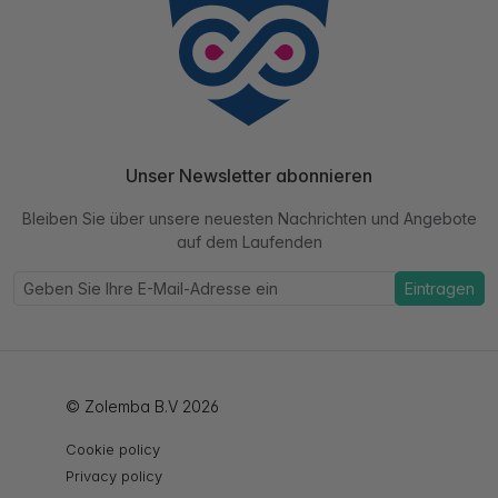
Unser Newsletter abonnieren
Bleiben Sie über unsere neuesten Nachrichten und Angebote
auf dem Laufenden
Eintragen
© Zolemba B.V 2026
Cookie policy
Privacy policy