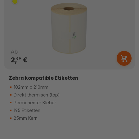
Ab
2,
€
99
Zebra kompatible Etiketten
102mm x 210mm
Direkt thermisch (top)
Permanenter Kleber
195 Etiketten
25mm Kern