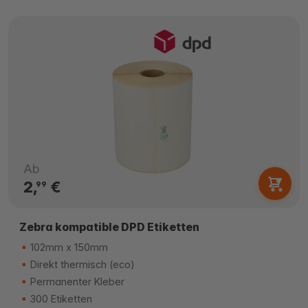
Ab
2,
€
99
Zebra kompatible DPD Etiketten
102mm x 150mm
Direkt thermisch (eco)
Permanenter Kleber
300 Etiketten