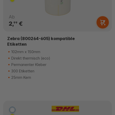
Ab
2,
€
99
Zebra (800264-605) kompatible
Etiketten
102mm x 150mm
Direkt thermisch (eco)
Permanenter Kleber
300 Etiketten
25mm Kern