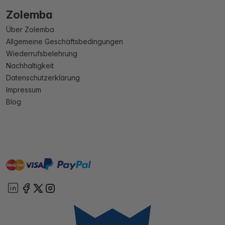
Zolemba
Über Zolemba
Allgemeine Geschäftsbedingungen
Wiederrufsbelehrung
Nachhaltigkeit
Datenschutzerklärung
Impressum
Blog
master
visa
paypal
Sofort
On account