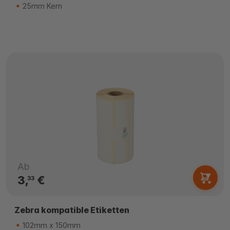
25mm Kern
Ab
3,
€
33
Zebra kompatible Etiketten
102mm x 150mm