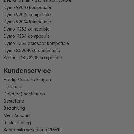
Zebra 102mm x 210mm kompatible
Dymo 99010 kompatible
Dymo 99012 kompatible
Dymo 99014 kompatible
Dymo 11352 kompatible
Dymo 11354 kompatible
Dymo 11354 ablösbar kompatible
Dymo S0904980 compatible
Brother DK 22205 kompatible
Kundenservice
Häufig Gestellte Fragen
Lieferung
Datei(en) hochladen
Bestellung
Bezahlung
Mein Account
Rücksendung
Konformitätserklärung PPWR