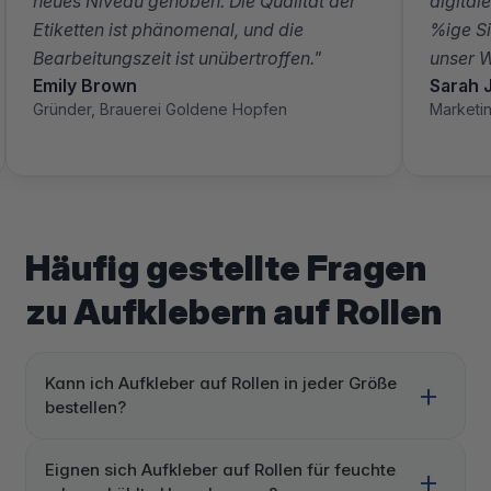
neues Niveau gehoben. Die Qualität der
digital
Etiketten ist phänomenal, und die
%ige Si
Bearbeitungszeit ist unübertroffen."
unser 
Emily Brown
Sarah 
Gründer, Brauerei Goldene Hopfen
Marketi
Häufig gestellte Fragen
zu Aufklebern auf Rollen
Kann ich Aufkleber auf Rollen in jeder Größe
bestellen?
Eignen sich Aufkleber auf Rollen für feuchte