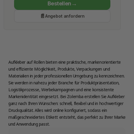
Bestellen
Economy Class
Angebot anfordern
Produktion
Freitag 14 August
Aufkleber auf Rollen bieten eine praktische, markenorientierte
und effiziente Möglichkeit, Produkte, Verpackungen und
Materialien in jeder professionellen Umgebung zu kennzeichnen.
Sie werden in nahezu jeder Branche für Produktpräsentation,
Logistikprozesse, Werbekampagnen und eine konsistente
Markenidentität eingesetzt. Bei Zolemba erstellen Sie Aufkleber
ganz nach Ihren Wünschen: schnell, flexibel und in hochwertiger
Druckqualität. Alles wird online konfiguriert, sodass ein
maßgeschneidertes Etikett entsteht, das perfekt zu Ihrer Marke
und Anwendung passt.