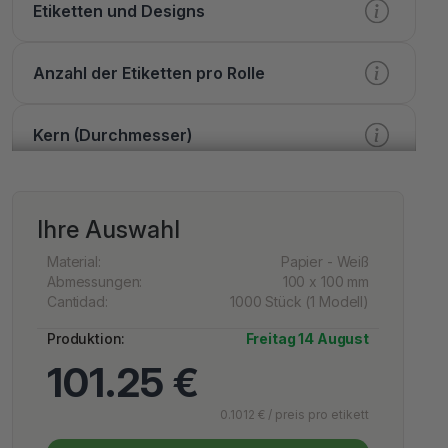
Etiketten und Designs
Anzahl der Etiketten pro Rolle
Kern (Durchmesser)
Verarbeitung
Ihre Auswahl
Druck
Material:
Papier - Weiß
Abmessungen:
100 x 100 mm
Cantidad:
1000 Stück (1 Modell)
Lack
Produktion:
Freitag 14 August
101.25 €
Extra Optionen
0.1012 € / preis pro etikett
Dienstleistungen