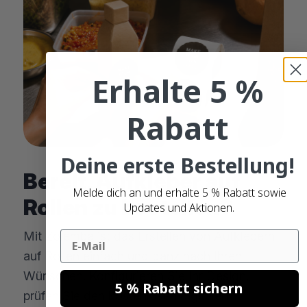
Erhalte 5 %
Rabatt
Deine erste Bestellung!
Bereit, Aufkleber auf
Melde dich an und erhalte 5 % Rabatt sowie
Rollen zu bestellen?
Updates und Aktionen.
Email
Mit Zolemba ist das Erstellen von Aufklebern
auf Rollen einfach und ganz nach Ihren
Wünschen. Konfigurieren Sie Ihr Design,
5 % Rabatt sichern
prüfen Sie den kostenlosen digitalen