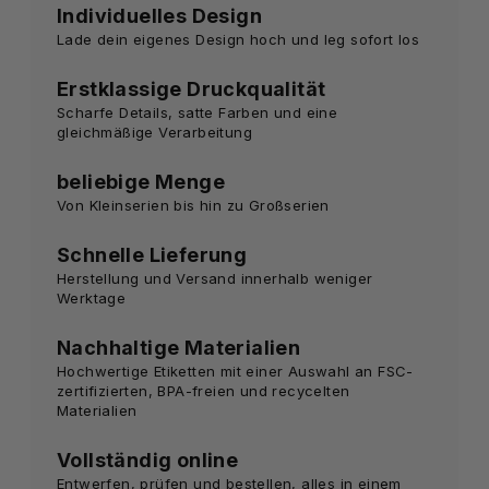
Individuelles Design
Lade dein eigenes Design hoch und leg sofort los
Erstklassige Druckqualität
Scharfe Details, satte Farben und eine
gleichmäßige Verarbeitung
beliebige Menge
Von Kleinserien bis hin zu Großserien
Schnelle Lieferung
Herstellung und Versand innerhalb weniger
Werktage
Nachhaltige Materialien
Hochwertige Etiketten mit einer Auswahl an FSC-
zertifizierten, BPA-freien und recycelten
Materialien
Vollständig online
Entwerfen, prüfen und bestellen, alles in einem