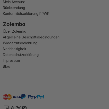
Mein Account
Rücksendung
Konformitätserklärung PPWR
Zolemba
Über Zolemba
Allgemeine Geschäftsbedingungen
Wiederrufsbelehrung
Nachhaltigkeit
Datenschutzerklärung
Impressum
Blog
master
visa
paypal
Sofort
On account