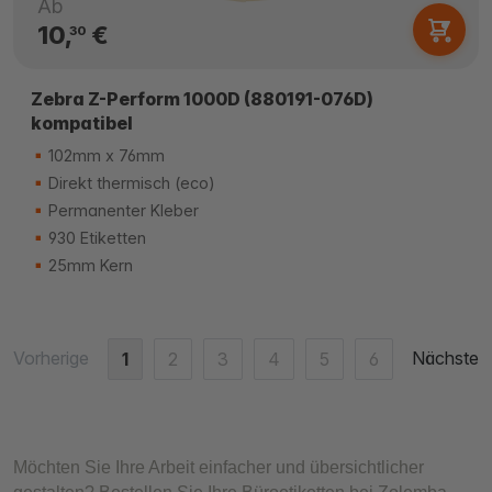
Ab
10,
€
30
Zebra Z-Perform 1000D (880191-076D)
kompatibel
102mm x 76mm
Direkt thermisch (eco)
Permanenter Kleber
930 Etiketten
25mm Kern
Vorherige
Nächste
1
2
3
4
5
6
Möchten Sie Ihre Arbeit einfacher und übersichtlicher