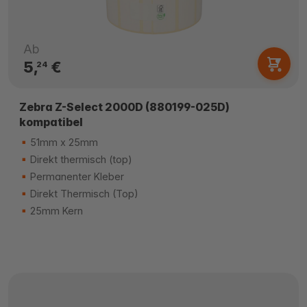
Ab
5,
€
24
Zebra Z-Select 2000D (880199-025D)
kompatibel
51mm x 25mm
Direkt thermisch (top)
Permanenter Kleber
Direkt Thermisch (Top)
25mm Kern