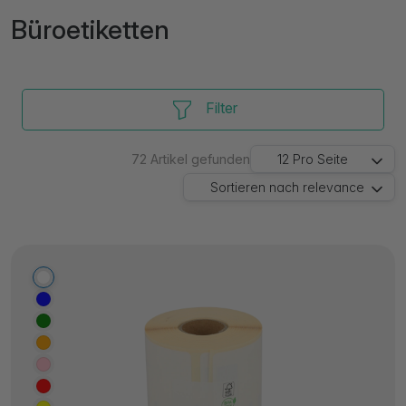
Büroetiketten
Filter
72
Artikel gefunden
12
Pro Seite
Sortieren nach
relevance