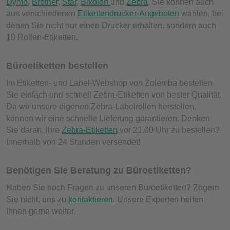
Dymo
,
Brother
,
Star
,
Bixolon
und
Zebra
. Sie können auch
aus verschiedenen
Etikettendrucker-Angeboten
wählen, bei
denen Sie nicht nur einen Drucker erhalten, sondern auch
10 Rollen-Etiketten.
Büroetiketten bestellen
Im Etiketten- und Label-Webshop von Zolemba bestellen
Sie einfach und schnell Zebra-Etiketten von bester Qualität.
Da wir unsere eigenen Zebra-Labelrollen herstellen,
können wir eine schnelle Lieferung garantieren. Denken
Sie daran, Ihre
Zebra-Etiketten
vor 21.00 Uhr zu bestellen?
Innerhalb von 24 Stunden versendet!
Benötigen Sie Beratung zu Büroetiketten?
Haben Sie noch Fragen zu unseren Büroetiketten? Zögern
Sie nicht, uns zu
kontaktieren
. Unsere Experten helfen
Ihnen gerne weiter.