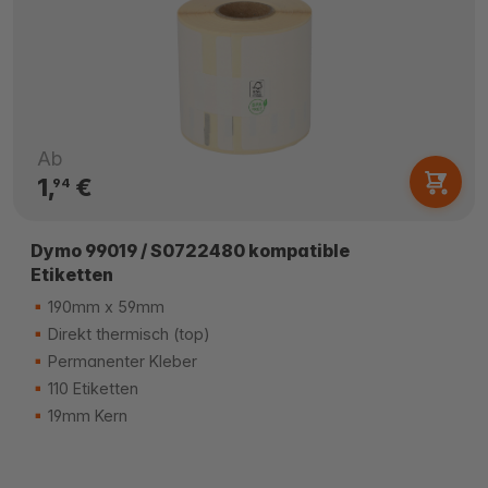
Ab
1,
€
94
Dymo 99019 / S0722480 kompatible
Etiketten
190mm x 59mm
Direkt thermisch (top)
Permanenter Kleber
110 Etiketten
19mm Kern