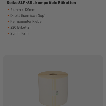
Seiko SLP-SRL kompatible Etiketten
54mm x 101mm
Direkt thermisch (top)
Permanenter Kleber
220 Etiketten
25mm Kern