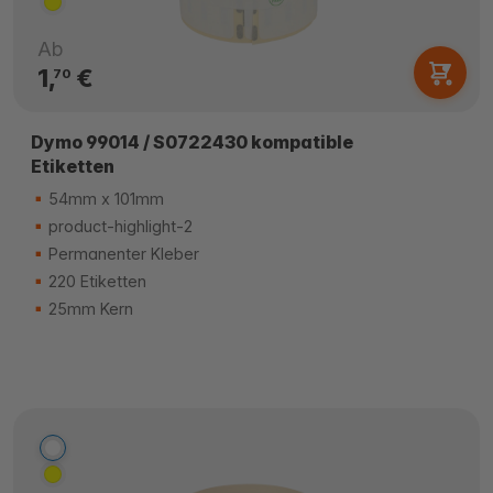
Ab
1,
€
70
Dymo 99014 / S0722430 kompatible
Etiketten
54mm x 101mm
product-highlight-2
Permanenter Kleber
220 Etiketten
25mm Kern