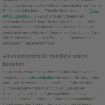
gestalten? Bestellen Sie Ihre Büroetiketten bei Zolemba.
Wir haben eine große Auswahl an Büroetiketten, die Sie im
Büro verwenden können.Zolemba liefert kompatible
Dymo
99019 Etiketten
. Die 99019 wird als Ordneretikett
verwendet. Diese Ordneretiketten sind in blanko erhältlich
mit permanentem oder ablösbarem Klebstoff. Zolemba
bietet auch eine schmalere Variante, das kompatible Dymo
99018. Dieses ist in blanko Farbe mit permanentem oder
ablösbarem Klebstoff erhältlich.
Adressetiketten für das Büro online
bestellen
Heutzutage werden neben den Standard-Büroetiketten
immer häufiger
Adressetiketten
verwendet. Um einen Brief
ordentlich zu versenden, können Sie die Adresse eines
Kunden auf ein Adressetikett drucken und auf den
Umschlag kleben. Diese Adressaufkleber bieten wir in allen
Arten, Größen und Farben an! Wenn Sie ein auffälliges
Etikett wünschen, können Sie zwischen den folgenden