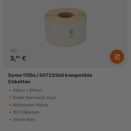
Ab
3,
€
84
Dymo 11356 / S0722560 kompatible
Etiketten
41mm x 89mm
Direkt thermisch (top)
Ablösbarer Kleber
300 Etiketten
25mm Kern