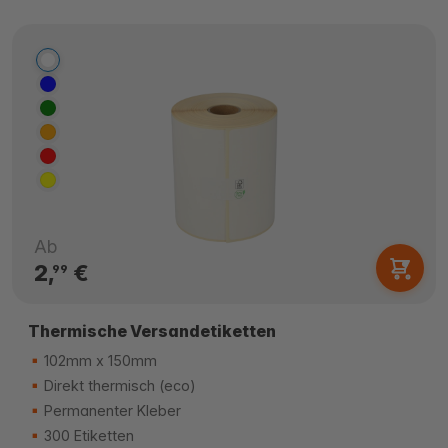
Ab
2,
€
99
Thermische Versandetiketten
102mm x 150mm
Direkt thermisch (eco)
Permanenter Kleber
300 Etiketten