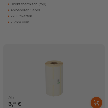
Direkt thermisch (top)
Ablösbarer Kleber
220 Etiketten
25mm Kern
Ab
3,
€
33