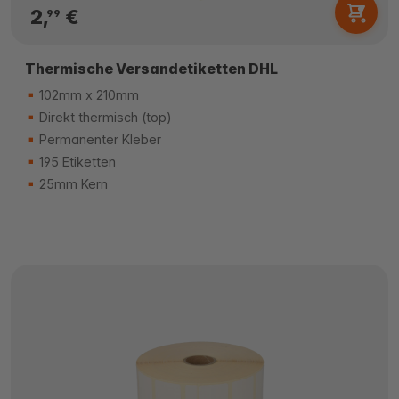
2,
€
99
Thermische Versandetiketten DHL
102mm x 210mm
Direkt thermisch (top)
Permanenter Kleber
195 Etiketten
25mm Kern