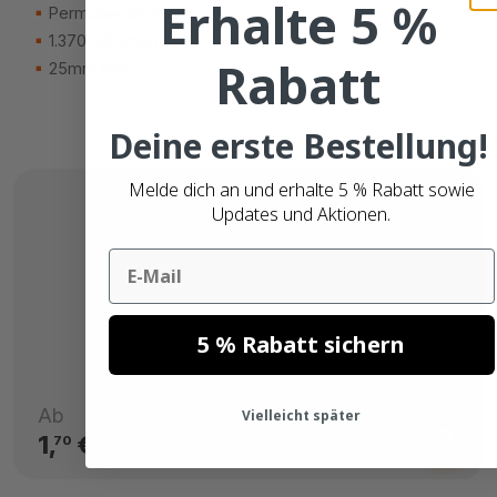
Erhalte 5 %
Permanenter Kleber
1.370 Etiketten
Rabatt
25mm Kern
Deine erste Bestellung!
Melde dich an und erhalte 5 % Rabatt sowie
Updates und Aktionen.
Email
5 % Rabatt sichern
Ab
Vielleicht später
1,
€
70