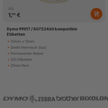
Ab
1,
€
04
Dymo 99017 / S0722460 kompatible
Etiketten
50mm x 12mm
Direkt thermisch (top)
Permanenter Kleber
220 Etiketten
25mm Kern