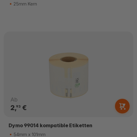
25mm Kern
Ab
2,
€
93
Dymo 99014 kompatible Etiketten
54mm x 101mm