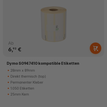
Ab
6,
€
92
Dymo S0947410 kompatible Etiketten
28mm x 89mm
Direkt thermisch (top)
Permanenter Kleber
1.050 Etiketten
25mm Kern