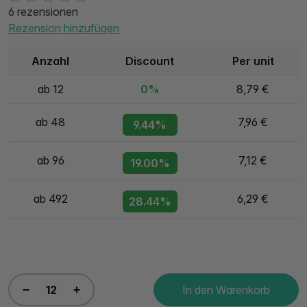
6 rezensionen
Rezension hinzufügen
Anzahl
Discount
Per unit
ab 12
0%
8,79 €
ab 48
7,96 €
9.44%
ab 96
7,12 €
19.00%
ab 492
6,29 €
28.44%
In den Warenkorb