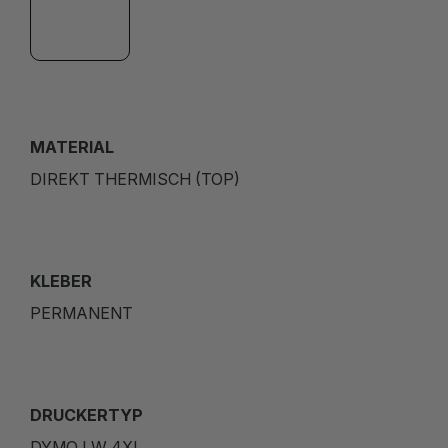
MATERIAL
DIREKT THERMISCH (TOP)
KLEBER
PERMANENT
DRUCKERTYP
DYMO LW 4XL