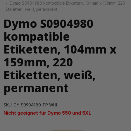
Dymo S0904980 kompatible Etiketten, 104mm x 159mm, 220
Etiketten, weiß, permanent
Dymo S0904980
kompatible
Etiketten, 104mm x
159mm, 220
Etiketten, weiß,
permanent
SKU: DY-S0904980-TP-WHI
Nicht geeignet für Dymo 550 und 5XL