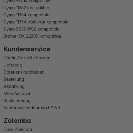
Dymo 99014 kompatible
Dymo 11352 kompatible
Dymo 11354 kompatible
Dymo 11354 ablösbar kompatible
Dymo S0904980 compatible
Brother DK 22205 kompatible
Kundenservice
Häufig Gestellte Fragen
Lieferung
Datei(en) hochladen
Bestellung
Bezahlung
Mein Account
Rücksendung
Konformitätserklärung PPWR
Zolemba
Über Zolemba