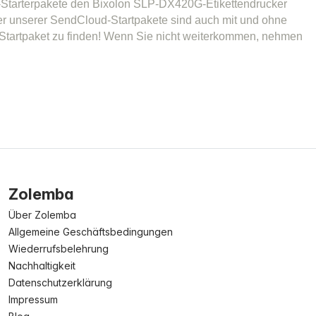
tarterpakete den Bixolon SLP-DX420G-Etikettendrucker
er unserer SendCloud-Startpakete sind auch mit und ohne
 Startpaket zu finden! Wenn Sie nicht weiterkommen, nehmen
Zolemba
Über Zolemba
Allgemeine Geschäftsbedingungen
Wiederrufsbelehrung
Nachhaltigkeit
Datenschutzerklärung
Impressum