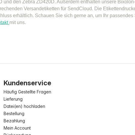
 und den Zebra ZD420D. Außerdem enthalten unsere Bixolon-S
prechenden Versandetiketten für SendCloud. Die Etikettendruck
hluss erhältlich. Schauen Sie sich gerne an, um Ihr passendes
takt
mit uns.
Kundenservice
Häufig Gestellte Fragen
Lieferung
Datei(en) hochladen
Bestellung
Bezahlung
Mein Account