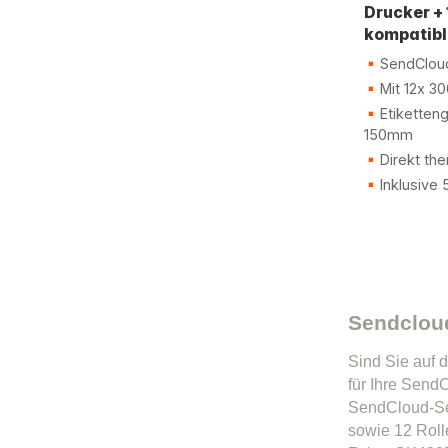
Drucker + 
kompatibl
SendCloud
Mit 12x 30
Etiketten
150mm
Direkt the
Inklusive 
Sendcloud
Sind Sie auf 
für Ihre Send
SendCloud-Sen
sowie 12 Roll