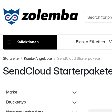
Blanko Etiketten
V
Kollektionen
Startseite
Kombi-Angebote
SendCloud Starterpakete
SendCloud Starterpaket
Marke
Druckertyp
Netzwerkverbindung