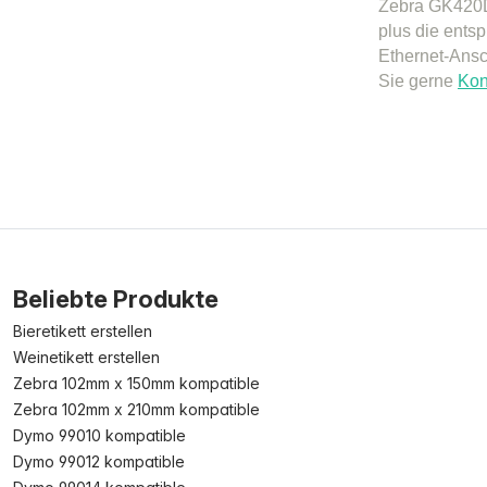
Zebra GK420D
plus die ents
Ethernet-Ansc
Sie gerne
Kon
Beliebte Produkte
Bieretikett erstellen
Weinetikett erstellen
Zebra 102mm x 150mm kompatible
Zebra 102mm x 210mm kompatible
Dymo 99010 kompatible
Dymo 99012 kompatible