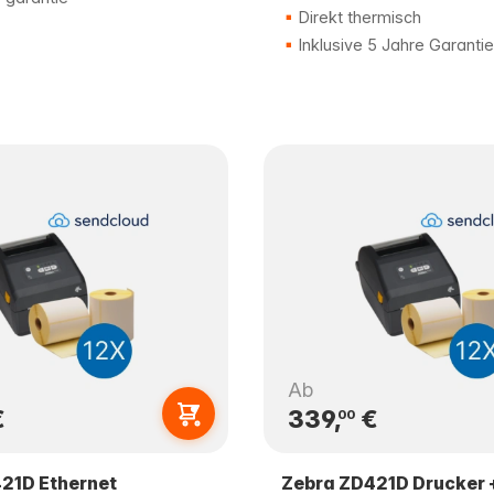
Direkt thermisch
Inklusive 5 Jahre Garantie
Ab
€
339,
€
00
21D Ethernet
Zebra ZD421D Drucker +