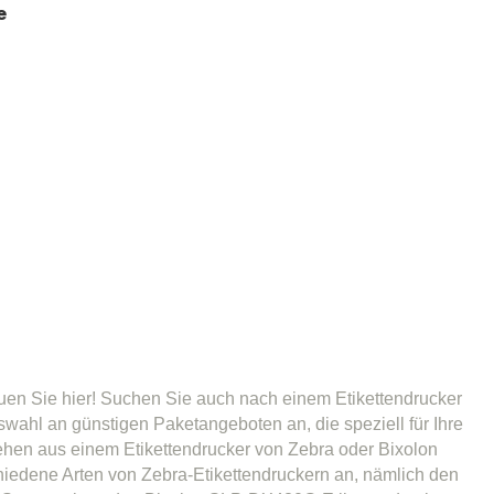
e
en Sie hier! Suchen Sie auch nach einem Etikettendrucker
swahl an günstigen Paketangeboten an, die speziell für Ihre
en aus einem Etikettendrucker von Zebra oder Bixolon
hiedene Arten von Zebra-Etikettendruckern an, nämlich den