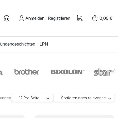
Anmelden
Registrieren
0,00 €
|
undengeschichten
LPN
efunden
12
Pro Seite
Sortieren nach
relevance