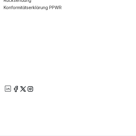
Rücksendung
Konformitätserklärung PPWR