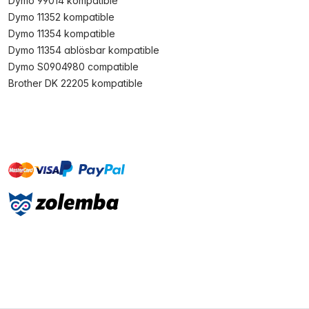
Dymo 99014 kompatible
Dymo 11352 kompatible
Dymo 11354 kompatible
Dymo 11354 ablösbar kompatible
Dymo S0904980 compatible
Brother DK 22205 kompatible
master
visa
paypal
Sofort
On account