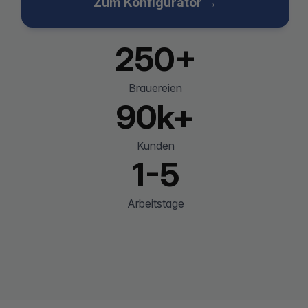
Zum Konfigurator →
250+
Brauereien
90k+
Kunden
1-5
Arbeitstage