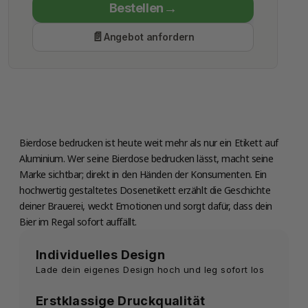
Bestellen
Economy Class
Angebot anfordern
Produktion
Donnerstag 13 August
Bierdose bedrucken ist heute weit mehr als nur ein Etikett auf
Aluminium. Wer seine Bierdose bedrucken lässt, macht seine
Marke sichtbar; direkt in den Händen der Konsumenten. Ein
hochwertig gestaltetes Dosenetikett erzählt die Geschichte
deiner Brauerei, weckt Emotionen und sorgt dafür, dass dein
Bier im Regal sofort auffällt.
Individuelles Design
Lade dein eigenes Design hoch und leg sofort los
Erstklassige Druckqualität