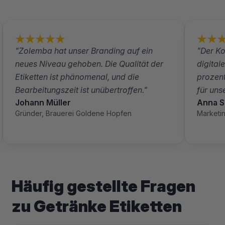
"Zolemba hat unser Branding auf ein
"Der Ko
neues Niveau gehoben. Die Qualität der
digital
Etiketten ist phänomenal, und die
prozent
Bearbeitungszeit ist unübertroffen."
für un
Johann Müller
Anna S
Gründer, Brauerei Goldene Hopfen
Marketi
Häufig gestellte Fragen
zu Getränke Etiketten