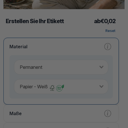
Erstellen Sie Ihr Etikett
ab
€
0,02
Reset
Material
Permanent
Papier - Weiß
Maße