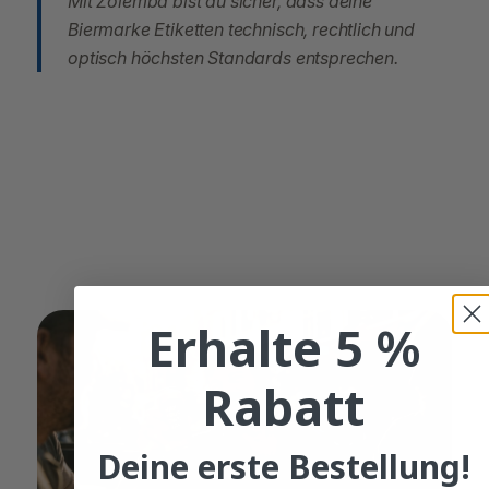
Mit Zolemba bist du sicher, dass deine
Biermarke Etiketten technisch, rechtlich und
optisch höchsten Standards entsprechen.
Erhalte 5 %
Rabatt
Deine erste Bestellung!