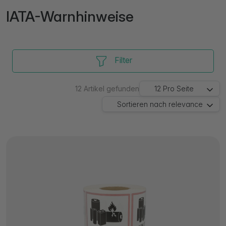
IATA-Warnhinweise
Filter
12
Artikel gefunden
12
Pro Seite
Sortieren nach
relevance