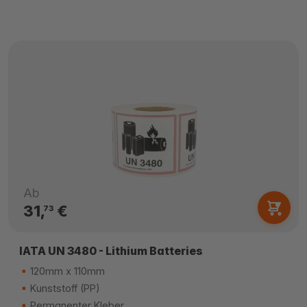
Ab
31,
€
73
IATA UN 3480 - Lithium Batteries
120mm x 110mm
Kunststoff (PP)
Permanenter Kleber