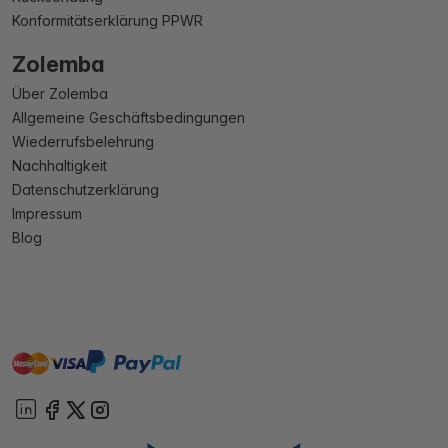
Konformitätserklärung PPWR
Zolemba
Über Zolemba
Allgemeine Geschäftsbedingungen
Wiederrufsbelehrung
Nachhaltigkeit
Datenschutzerklärung
Impressum
Blog
master
visa
paypal
Sofort
On account