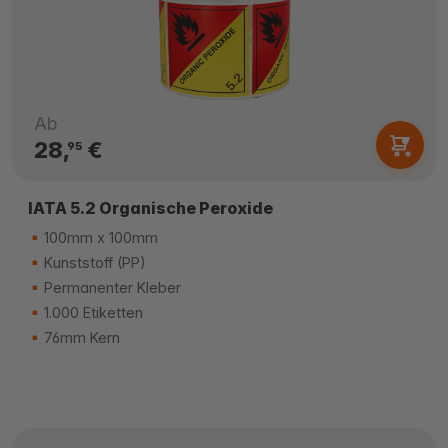
Ab
28,
€
95
IATA 5.2 Organische Peroxide
100mm x 100mm
Kunststoff (PP)
Permanenter Kleber
1.000 Etiketten
76mm Kern