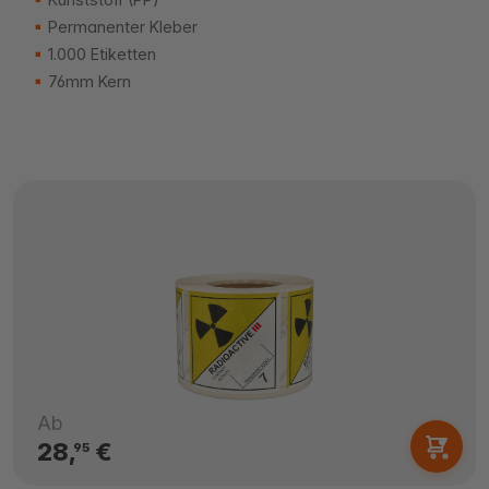
Permanenter Kleber
1.000 Etiketten
76mm Kern
Ab
28,
€
95