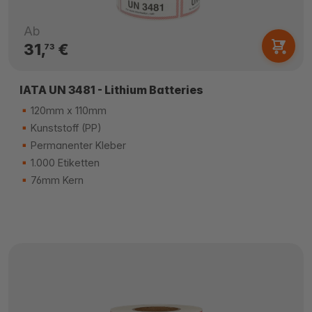
Ab
31,
€
73
IATA UN 3481 - Lithium Batteries
120mm x 110mm
Kunststoff (PP)
Permanenter Kleber
1.000 Etiketten
76mm Kern