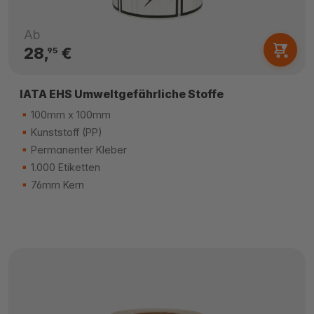
Ab
28,
€
95
IATA EHS Umweltgefährliche Stoffe
100mm x 100mm
Kunststoff (PP)
Permanenter Kleber
1.000 Etiketten
76mm Kern