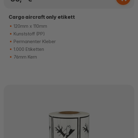
Cargo aircraft only etikett
120mm x 110mm
Kunststoff (PP)
Permanenter Kleber
1.000 Etiketten
76mm Kern