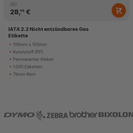
Ab
28,
€
95
IATA 2.2 Nicht entzündbares Gas
Etikette
100mm x 100mm
Kunststoff (PP)
Permanenter Kleber
1.000 Etiketten
76mm Kern