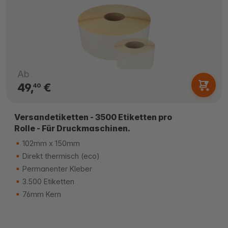
Ab
49,
€
40
Versandetiketten - 3500 Etiketten pro
Rolle - Für Druckmaschinen.
102mm x 150mm
Direkt thermisch (eco)
Permanenter Kleber
3.500 Etiketten
76mm Kern