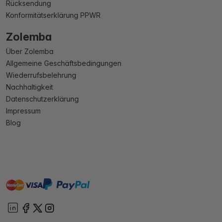
Rücksendung
Konformitätserklärung PPWR
Zolemba
Über Zolemba
Allgemeine Geschäftsbedingungen
Wiederrufsbelehrung
Nachhaltigkeit
Datenschutzerklärung
Impressum
Blog
master
visa
paypal
Sofort
On account