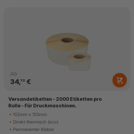
Ab
34,
€
70
Versandetiketten - 2000 Etiketten pro
Rolle - Für Druckmaschinen.
102mm x 150mm
Direkt thermisch (eco)
Permanenter Kleber