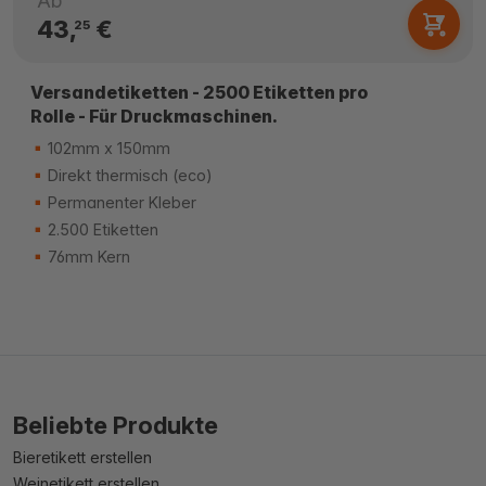
Ab
43,
€
25
Versandetiketten - 2500 Etiketten pro
Rolle - Für Druckmaschinen.
102mm x 150mm
Direkt thermisch (eco)
Permanenter Kleber
2.500 Etiketten
76mm Kern
Beliebte Produkte
Bieretikett erstellen
Weinetikett erstellen