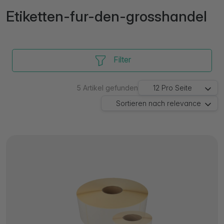
Etiketten-fur-den-grosshandel
Filter
5
Artikel gefunden
12
Pro Seite
Sortieren nach
relevance