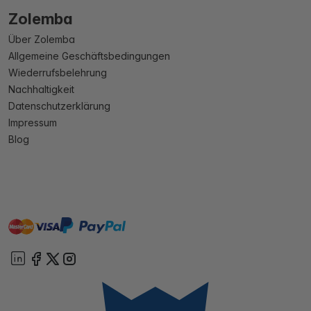
Zolemba
Über Zolemba
Allgemeine Geschäftsbedingungen
Wiederrufsbelehrung
Nachhaltigkeit
Datenschutzerklärung
Impressum
Blog
master
visa
paypal
Sofort
On account