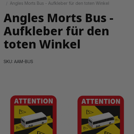
Angles Morts Bus - Aufkleber für den toten Winkel
Angles Morts Bus -
Aufkleber für den
toten Winkel
SKU: AAM-BUS