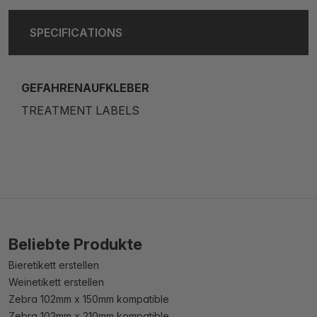
SPECIFICATIONS
GEFAHRENAUFKLEBER
TREATMENT LABELS
Beliebte Produkte
Bieretikett erstellen
Weinetikett erstellen
Zebra 102mm x 150mm kompatible
Zebra 102mm x 210mm kompatible