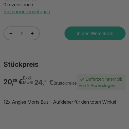
0 rezensionen
Rezension hinzufügen
In den Warenkorb
Stückpreis
Exkl.
Lieferzeit innerhalb
20,
€
24,
€
85
81
MwSt.
Bruttopreise
von 2 Arbeitstagen
12x Angles Morts Bus - Aufkleber für den toten Winkel