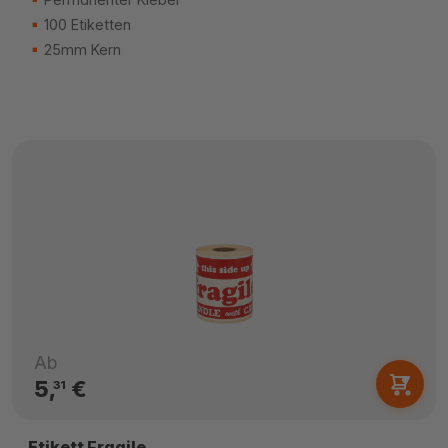
100 Etiketten
25mm Kern
Ab
5,
€
31
Etikett Fragile