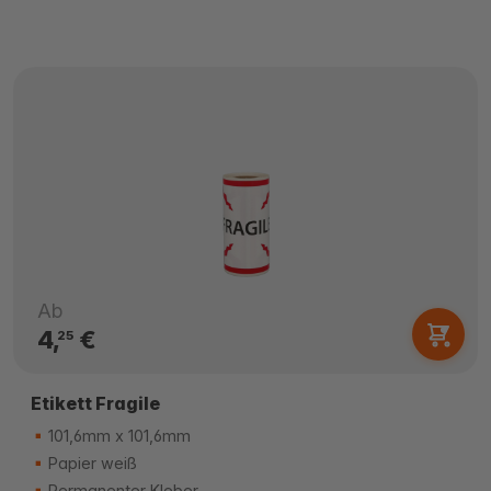
Ab
4,
€
25
Etikett Fragile
101,6mm x 101,6mm
Papier weiß
Permanenter Kleber