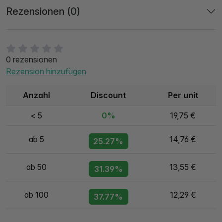
Rezensionen (0)
0 rezensionen
Rezension hinzufügen
Anzahl
Discount
Per unit
< 5
0%
19,75 €
ab 5
14,76 €
25.27%
ab 50
13,55 €
31.39%
ab 100
12,29 €
37.77%