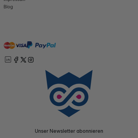
Blog
master
visa
paypal
Sofort
On account
Unser Newsletter abonnieren