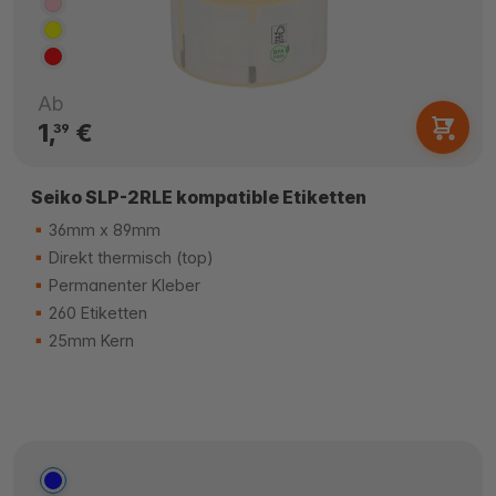
Ab
1,
€
39
Seiko SLP-2RLE kompatible Etiketten
36mm x 89mm
Direkt thermisch (top)
Permanenter Kleber
260 Etiketten
25mm Kern