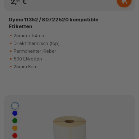
2,
€
81
Dymo 11352 / S0722520 kompatible
Etiketten
25mm x 54mm
Direkt thermisch (top)
Permanenter Kleber
500 Etiketten
25mm Kern