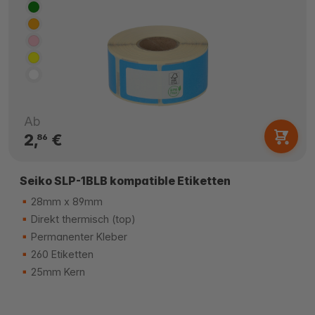
Ab
2,
€
86
Seiko SLP-1BLB kompatible Etiketten
28mm x 89mm
Direkt thermisch (top)
Permanenter Kleber
260 Etiketten
25mm Kern