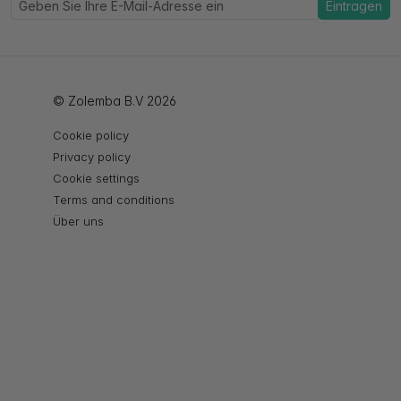
Eintragen
© Zolemba B.V 2026
Cookie policy
Privacy policy
Cookie settings
Terms and conditions
Über uns