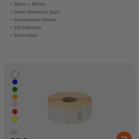
28mm x 89mm
Direkt thermisch (top)
Permanenter Kleber
260 Etiketten
25mm Kern
Ab