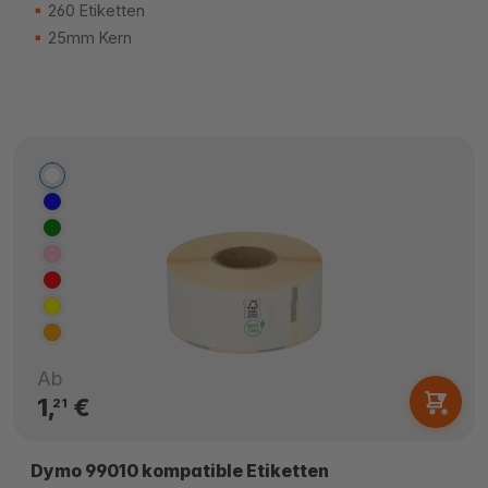
260 Etiketten
25mm Kern
Ab
1,
€
21
Dymo 99010 kompatible Etiketten