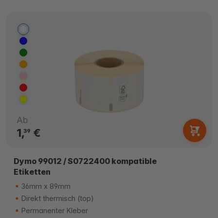
Ab
1,
€
39
Dymo 99012 / S0722400 kompatible
Etiketten
36mm x 89mm
Direkt thermisch (top)
Permanenter Kleber