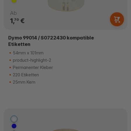
Ab
1,
€
70
Dymo 99014 / S0722430 kompatible
Etiketten
54mm x 101mm
product-highlight-2
Permanenter Kleber
220 Etiketten
25mm Kern