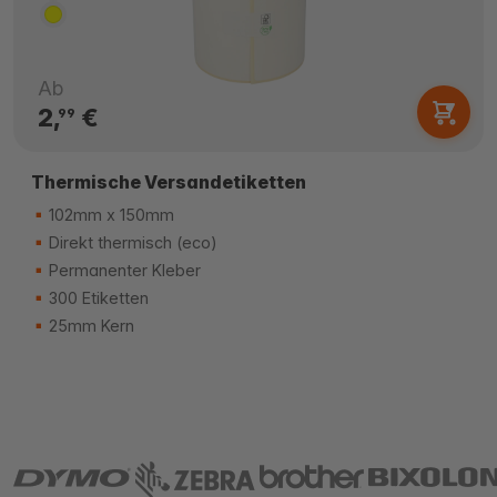
Ab
2,
€
99
Thermische Versandetiketten
102mm x 150mm
Direkt thermisch (eco)
Permanenter Kleber
300 Etiketten
25mm Kern