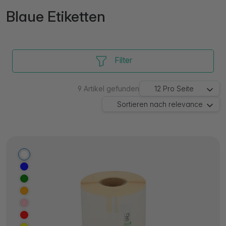
Blaue Etiketten
Filter
9
Artikel gefunden
12
Pro Seite
Sortieren nach
relevance