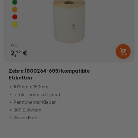
Ab
2,
€
99
Zebra (800264-605) kompatible
Etiketten
102mm x 150mm
Direkt thermisch (eco)
Permanenter Kleber
300 Etiketten
25mm Kern