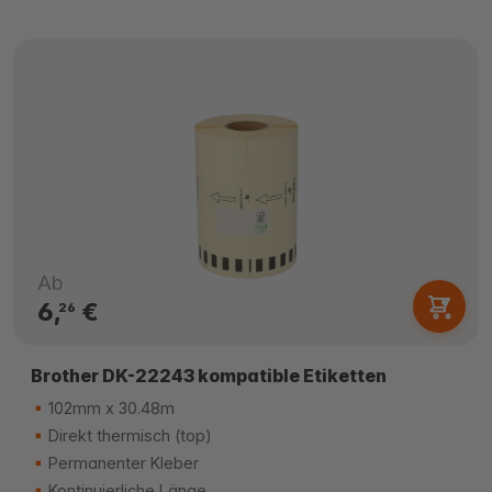
Ab
6,
€
26
Brother DK-22243 kompatible Etiketten
102mm x 30.48m
Direkt thermisch (top)
Permanenter Kleber
Kontinuierliche Länge