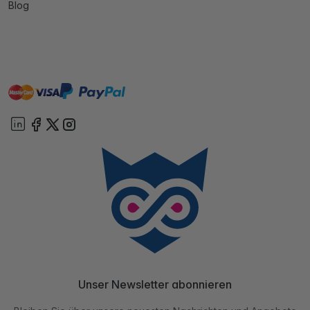
Blog
master
visa
paypal
Sofort
On account
Unser Newsletter abonnieren