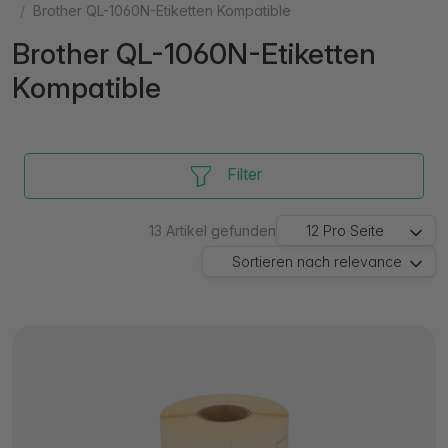
Brother QL-1060N-Etiketten Kompatible
Brother QL-1060N-Etiketten
Kompatible
Filter
13
Artikel gefunden
12
Pro Seite
Sortieren nach
relevance