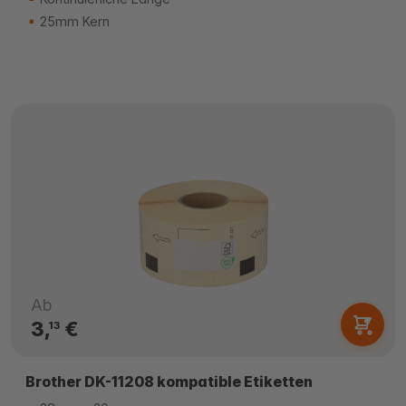
25mm Kern
Ab
3,
€
13
Brother DK-11208 kompatible Etiketten