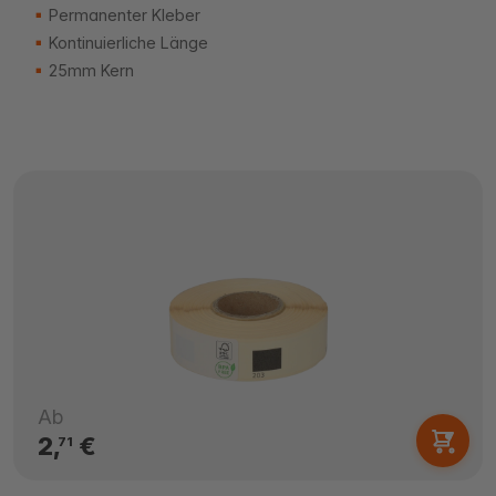
Permanenter Kleber
Kontinuierliche Länge
25mm Kern
Ab
2,
€
71