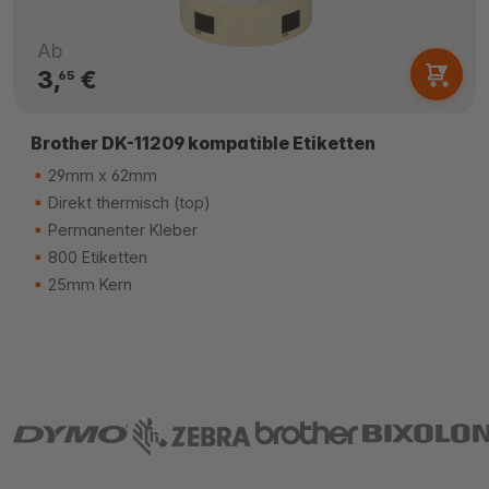
Ab
3,
€
65
Brother DK-11209 kompatible Etiketten
29mm x 62mm
Direkt thermisch (top)
Permanenter Kleber
800 Etiketten
25mm Kern