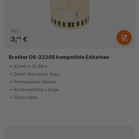
Ab
3,
€
65
Brother DK-22205 kompatible Etiketten
62mm x 30.48m
Direkt thermisch (top)
Permanenter Kleber
Kontinuierliche Länge
25mm Kern