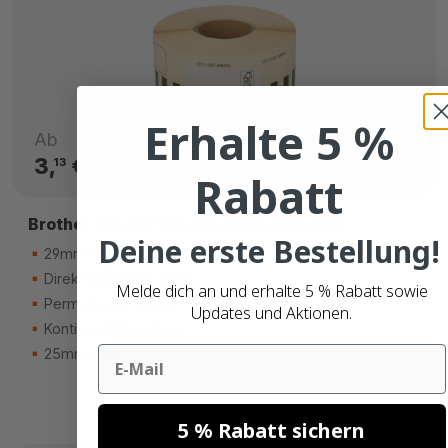
Erhalte 5 %
Ab
3,
€
13
Rabatt
Brother DK-22210 kompatible Etiketten
Deine erste Bestellung!
29mm x 30.48m
Direkt thermisch (top)
Melde dich an und erhalte 5 % Rabatt sowie
Permanenter Kleber
Updates und Aktionen.
Kontinuierliche Länge
Email
25mm Kern
5 % Rabatt sichern