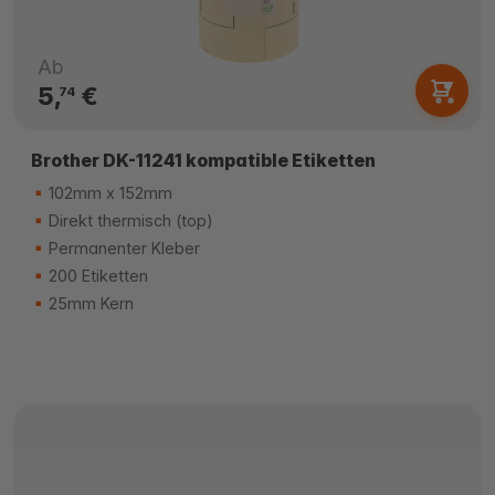
Ab
5,
€
74
Brother DK-11241 kompatible Etiketten
102mm x 152mm
Direkt thermisch (top)
Permanenter Kleber
200 Etiketten
25mm Kern