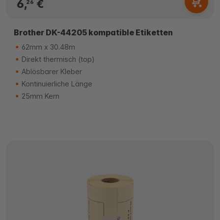
6,
€
26
Brother DK-44205 kompatible Etiketten
62mm x 30.48m
Direkt thermisch (top)
Ablösbarer Kleber
Kontinuierliche Länge
25mm Kern