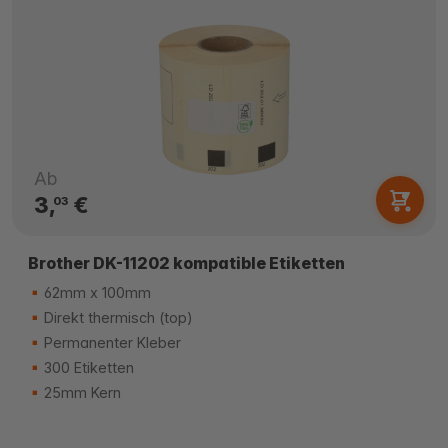
Ab
3,
€
03
Brother DK-11202 kompatible Etiketten
62mm x 100mm
Direkt thermisch (top)
Permanenter Kleber
300 Etiketten
25mm Kern