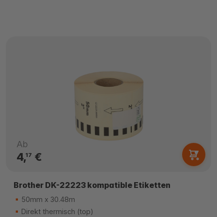
Ab
4,
€
17
Brother DK-22223 kompatible Etiketten
50mm x 30.48m
Direkt thermisch (top)