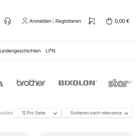
Anmelden
Registrieren
0,00 €
|
undengeschichten
LPN
efunden
12
Pro Seite
Sortieren nach
relevance