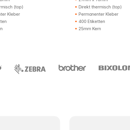
rmisch (top)
Direkt thermisch (top)
er Kleber
Permanenter Kleber
tten
400 Etiketten
n
25mm Kern