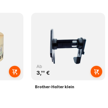
Ab
3,
€
99
Brother-Halter klein