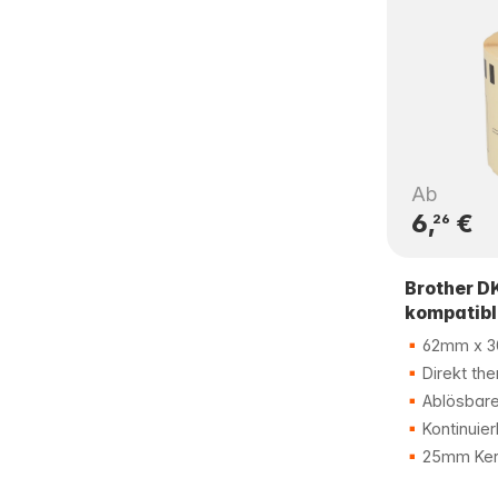
Ab
6,
€
26
Brother D
kompatibl
62mm x 3
Direkt the
Ablösbare
Kontinuier
25mm Ker