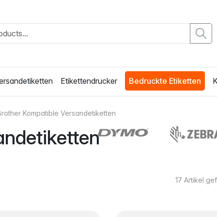
ersandetiketten
Etikettendrucker
Bedruckte Etiketten
K
Brother Kompatible Versandetiketten
andetiketten
17
Artikel g