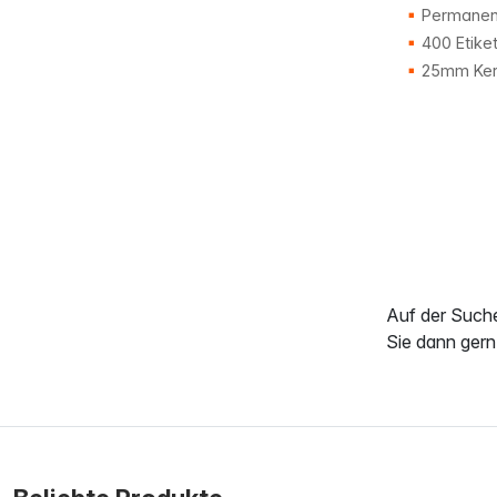
Permanent
400 Etike
25mm Ker
Auf der Such
Sie dann gern