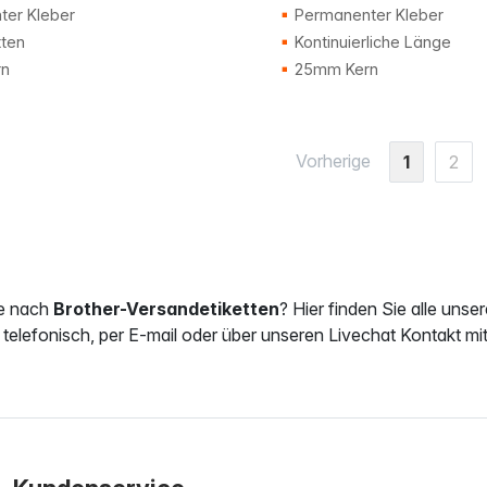
er Kleber
Permanenter Kleber
tten
Kontinuierliche Länge
n
25mm Kern
Vorherige
1
2
e nach
Brother-Versandetiketten
? Hier finden Sie alle unse
 telefonisch, per E-mail oder über unseren Livechat Kontakt mit