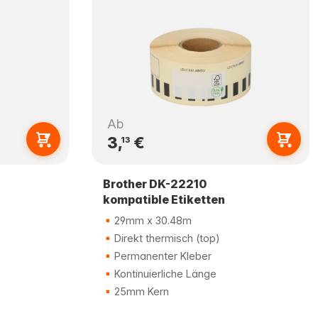
Ab
3,
€
13
Brother DK-22210
kompatible Etiketten
29mm x 30.48m
Direkt thermisch (top)
Permanenter Kleber
Kontinuierliche Länge
25mm Kern