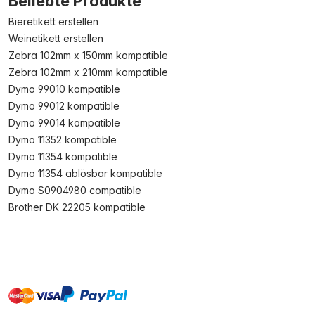
Beliebte Produkte
Bieretikett erstellen
Weinetikett erstellen
Zebra 102mm x 150mm kompatible
Zebra 102mm x 210mm kompatible
Dymo 99010 kompatible
Dymo 99012 kompatible
Dymo 99014 kompatible
Dymo 11352 kompatible
Dymo 11354 kompatible
Dymo 11354 ablösbar kompatible
Dymo S0904980 compatible
Brother DK 22205 kompatible
master
visa
paypal
Sofort
On account