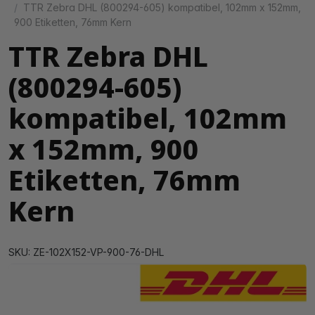
TTR Zebra DHL (800294-605) kompatibel, 102mm x 152mm,
900 Etiketten, 76mm Kern
TTR Zebra DHL
(800294-605)
kompatibel, 102mm
x 152mm, 900
Etiketten, 76mm
Kern
SKU: ZE-102X152-VP-900-76-DHL