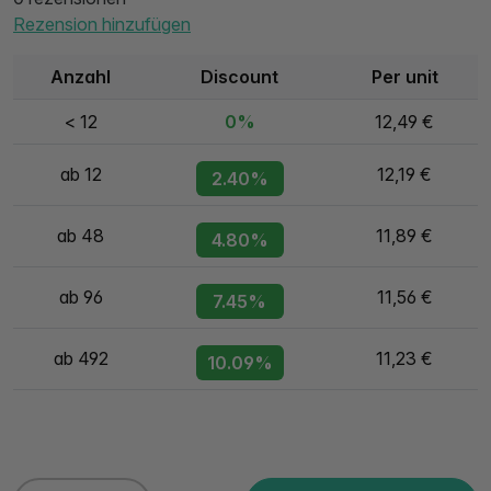
Rezension hinzufügen
Anzahl
Discount
Per unit
< 12
0%
12,49 €
ab 12
12,19 €
2.40%
ab 48
11,89 €
4.80%
ab 96
11,56 €
7.45%
ab 492
11,23 €
10.09%