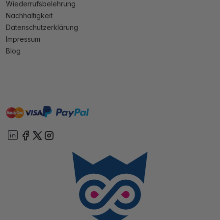
Wiederrufsbelehrung
Nachhaltigkeit
Datenschutzerklärung
Impressum
Blog
master
visa
paypal
Sofort
On account