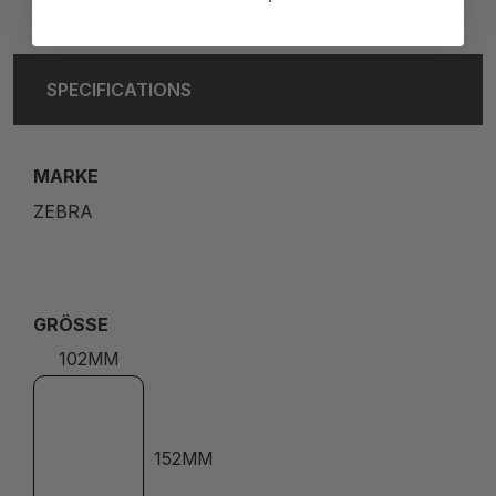
SPECIFICATIONS
MARKE
ZEBRA
GRÖSSE
102MM
152MM