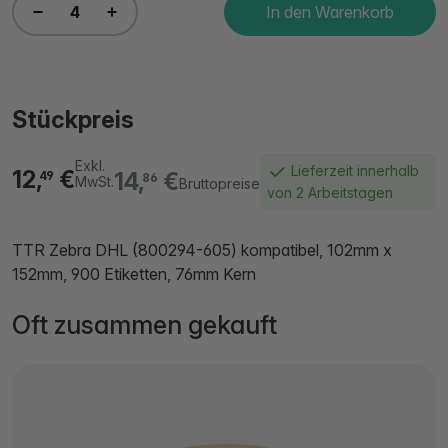
In den Warenkorb
Stückpreis
Exkl.
Lieferzeit innerhalb
12,
€
14,
€
49
86
MwSt.
Bruttopreise
von 2 Arbeitstagen
TTR Zebra DHL (800294-605) kompatibel, 102mm x
152mm, 900 Etiketten, 76mm Kern
Oft zusammen gekauft