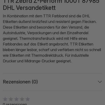
TTR Zebra Z-Perform 1000T 87985
DHL Versandetikett
In Kombination mit dem TTR Farbband sind die DHL
Etiketten äußerst kratzfest und resistent gegen Flecken.
Diese Etiketten sind besonders für den Versand, die
Autoindustrie, Verpackungen und den Einzelhandel
geeignet. Thermotransferdruck wird mit Hilfe eines
Farbbandes auf das Etikett angebracht. TTR Etiketten
bleiben länger lesbar, scharf und verfärben nicht so schnell
wie Etiketten mit Thermodirektdruck. Für industrielle
Drucker und Midrange-Drucker geeignet.
Rezensionen (0)
0 rezensionen