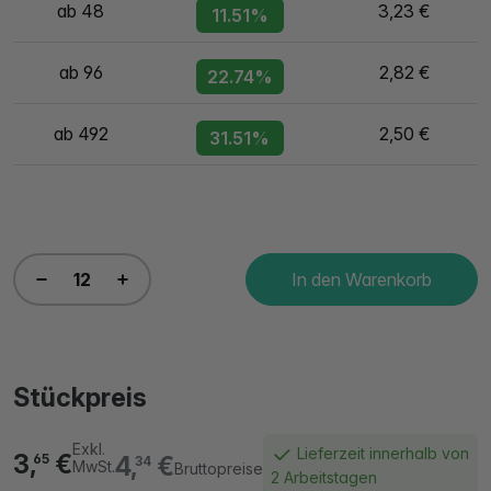
ab 48
3,23 €
11.51%
ab 96
2,82 €
22.74%
ab 492
2,50 €
31.51%
In den Warenkorb
Stückpreis
Exkl.
Lieferzeit innerhalb von
3,
€
4,
€
65
34
MwSt.
Bruttopreise
2 Arbeitstagen