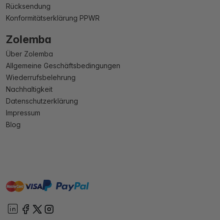
Rücksendung
Konformitätserklärung PPWR
Zolemba
Über Zolemba
Allgemeine Geschäftsbedingungen
Wiederrufsbelehrung
Nachhaltigkeit
Datenschutzerklärung
Impressum
Blog
master
visa
paypal
Sofort
On account