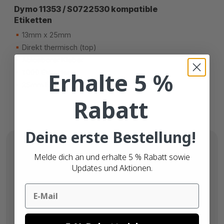
Dymo 11353 / S0722530 kompatible
Etiketten
13mm x 25mm
Direkt thermisch (top)
Ablösbarer Kleber
Erhalte 5 %
1.000 Etiketten
25mm Kern
Rabatt
Deine erste Bestellung!
Melde dich an und erhalte 5 % Rabatt sowie
Updates und Aktionen.
Email