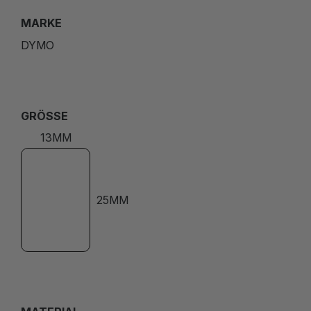
MARKE
DYMO
GRÖSSE
13MM
25MM