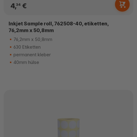
4,
€
34
Inkjet Sample roll, 762508-40, etiketten,
76,2mm x 50,8mm
76,2mm x 50,8mm
630 Etiketten
permanent kleber
40mm hülse