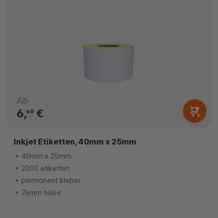
Ab
6,
€
60
Inkjet Etiketten, 40mm x 25mm
40mm x 25mm
2000 etiketten
permanent kleber
76mm hülse