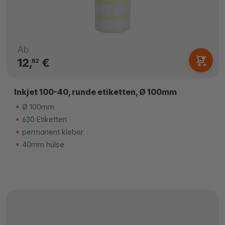
Ab
12,
€
82
Inkjet 100-40, runde etiketten, Ø 100mm
Ø 100mm
630 Etiketten
permanent kleber
40mm hülse