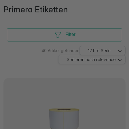
Primera Etiketten
Filter
40
Artikel gefunden
12
Pro Seite
Sortieren nach
relevance