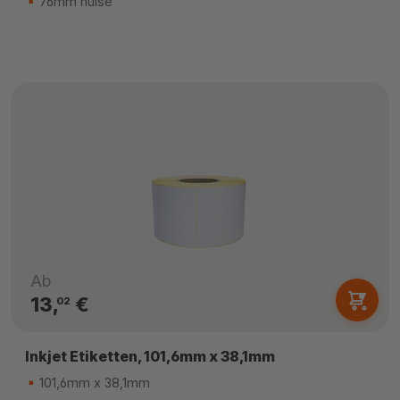
76mm hülse
Ab
13,
€
02
Inkjet Etiketten, 101,6mm x 38,1mm
101,6mm x 38,1mm