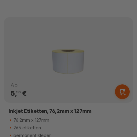
Ab
5,
€
53
Inkjet Etiketten, 76,2mm x 127mm
76,2mm x 127mm
265 etiketten
permanent kleber