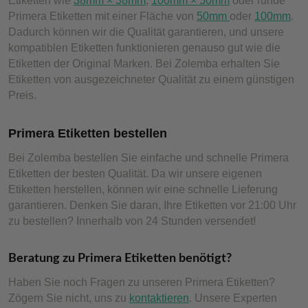
Etiketten wie
38mm × 38mm
,
100mm × 50mm
oder runde
Primera Etiketten mit einer Fläche von
50mm
oder
100mm
.
Dadurch können wir die Qualität garantieren, und unsere
kompatiblen Etiketten funktionieren genauso gut wie die
Etiketten der Original Marken. Bei Zolemba erhalten Sie
Etiketten von ausgezeichneter Qualität zu einem günstigen
Preis.
Primera Etiketten bestellen
Bei Zolemba bestellen Sie einfache und schnelle Primera
Etiketten der besten Qualität. Da wir unsere eigenen
Etiketten herstellen, können wir eine schnelle Lieferung
garantieren. Denken Sie daran, Ihre Etiketten vor 21:00 Uhr
zu bestellen? Innerhalb von 24 Stunden versendet!
Beratung zu Primera Etiketten benötigt?
Haben Sie noch Fragen zu unseren Primera Etiketten?
Zögern Sie nicht, uns zu
kontaktieren
. Unsere Experten