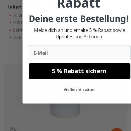
Rabatt
Inkjet Etiketten, 76,2mm x 50,8mm
Deine erste Bestellung!
76,2mm x 50,8mm
1300 etiketten
Melde dich an und erhalte 5 % Rabatt sowie
permanent kleber
Updates und Aktionen.
76mm hülse
Email
5 % Rabatt sichern
Vielleicht später
Ab