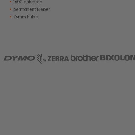
1600 etiketten
permanent kleber
76mm hülse