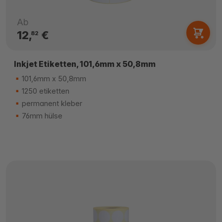
Ab
12,
€
82
Inkjet Etiketten, 101,6mm x 50,8mm
101,6mm x 50,8mm
1250 etiketten
permanent kleber
76mm hülse