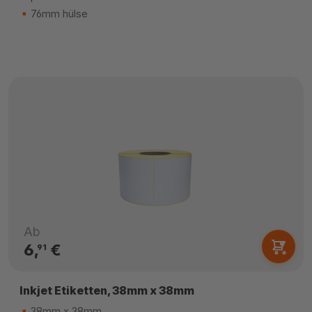
76mm hülse
Ab
6,
€
91
Inkjet Etiketten, 38mm x 38mm
38mm x 38mm