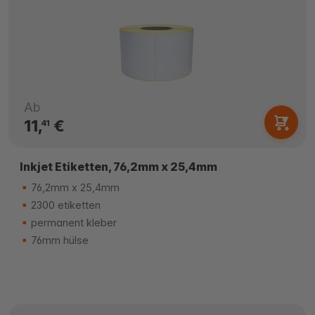
Ab
11,
€
41
Inkjet Etiketten, 76,2mm x 25,4mm
76,2mm x 25,4mm
2300 etiketten
permanent kleber
76mm hülse