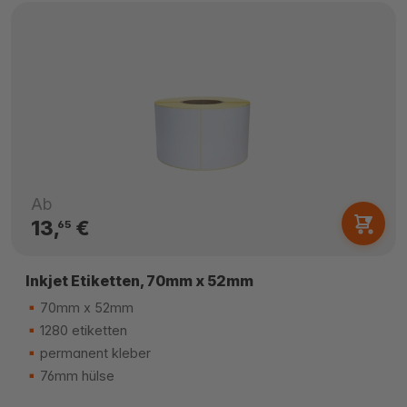
Ab
13,
€
65
Inkjet Etiketten, 70mm x 52mm
70mm x 52mm
1280 etiketten
permanent kleber
76mm hülse