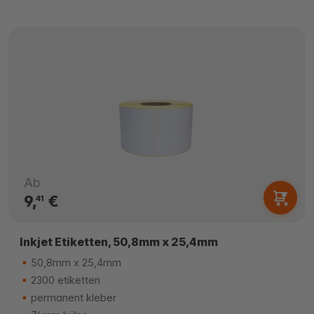
Ab
9,
€
41
Inkjet Etiketten, 50,8mm x 25,4mm
50,8mm x 25,4mm
2300 etiketten
permanent kleber