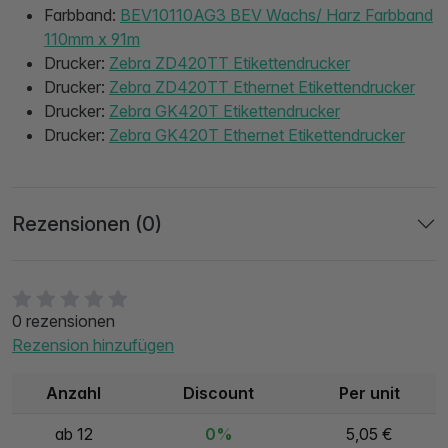
Farbband:
BEV10110AG3 BEV Wachs/ Harz Farbband
110mm x 91m
Drucker:
Zebra ZD420TT Etikettendrucker
Drucker:
Zebra ZD420TT Ethernet Etikettendrucker
Drucker:
Zebra GK420T Etikettendrucker
Drucker:
Zebra GK420T Ethernet Etikettendrucker
Rezensionen (0)
0 rezensionen
Rezension hinzufügen
Anzahl
Discount
Per unit
ab 12
0%
5,05 €