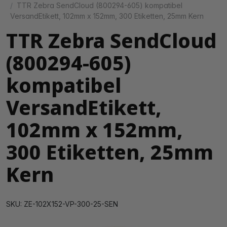
TTR Zebra SendCloud (800294-605) kompatibel
VersandEtikett, 102mm x 152mm, 300 Etiketten, 25mm Kern
TTR Zebra SendCloud
(800294-605)
kompatibel
VersandEtikett,
102mm x 152mm,
300 Etiketten, 25mm
Kern
SKU: ZE-102X152-VP-300-25-SEN