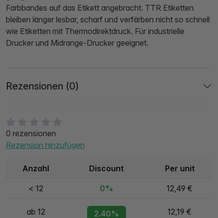
Farbbandes auf das Etikett angebracht. TTR Etiketten
bleiben länger lesbar, scharf und verfärben nicht so schnell
wie Etiketten mit Thermodirektdruck. Für industrielle
Drucker und Midrange-Drucker geeignet.
Rezensionen (0)
0 rezensionen
Rezension hinzufügen
Anzahl
Discount
Per unit
< 12
0%
12,49 €
ab 12
12,19 €
2.40%