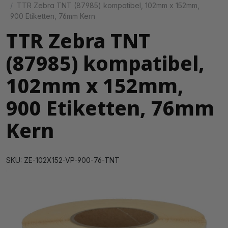
TTR Zebra TNT (87985) kompatibel, 102mm x 152mm,
900 Etiketten, 76mm Kern
TTR Zebra TNT
(87985) kompatibel,
102mm x 152mm,
900 Etiketten, 76mm
Kern
SKU: ZE-102X152-VP-900-76-TNT