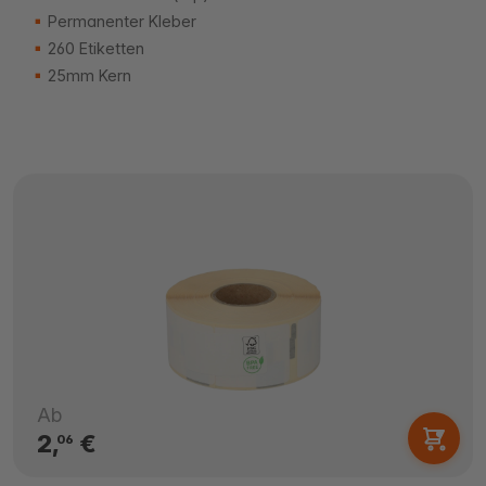
Permanenter Kleber
260 Etiketten
25mm Kern
Ab
2,
€
06