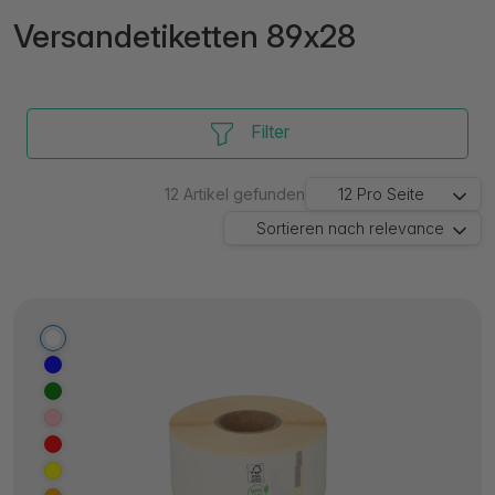
Versandetiketten 89x28
Filter
12
Artikel gefunden
12
Pro Seite
Sortieren nach
relevance