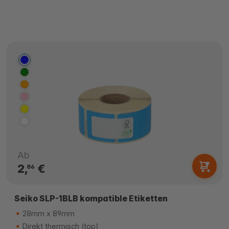
Ab
2,
€
86
Seiko SLP-1BLB kompatible Etiketten
28mm x 89mm
Direkt thermisch (top)