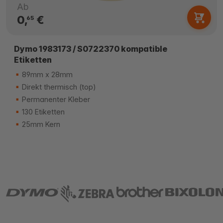
Ab
0,
€
65
Dymo 1983173 / S0722370 kompatible
Etiketten
89mm x 28mm
Direkt thermisch (top)
Permanenter Kleber
130 Etiketten
25mm Kern