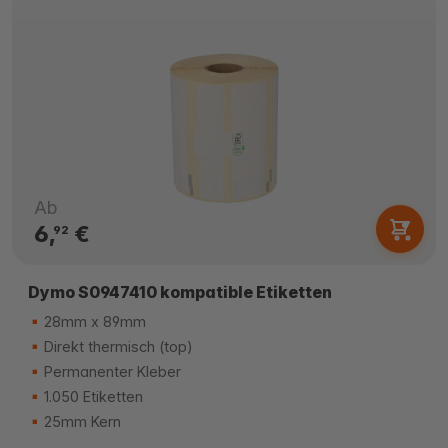
Ab
6,
€
92
Dymo S0947410 kompatible Etiketten
28mm x 89mm
Direkt thermisch (top)
Permanenter Kleber
1.050 Etiketten
25mm Kern