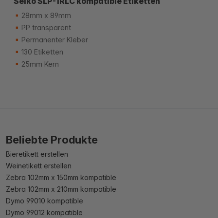
Seiko SLP-1RLC kompatible Etiketten
28mm x 89mm
PP transparent
Permanenter Kleber
130 Etiketten
25mm Kern
Beliebte Produkte
Bieretikett erstellen
Weinetikett erstellen
Zebra 102mm x 150mm kompatible
Zebra 102mm x 210mm kompatible
Dymo 99010 kompatible
Dymo 99012 kompatible