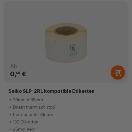
Ab
0,
€
65
Seiko SLP-2RL kompatible Etiketten
28mm x 89mm
Direkt thermisch (top)
Permanenter Kleber
130 Etiketten
25mm Kern