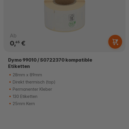
Ab
0,
€
65
Dymo 99010 / S0722370 kompatible
Etiketten
28mm x 89mm
Direkt thermisch (top)
Permanenter Kleber
130 Etiketten
25mm Kern