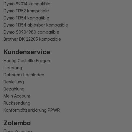
Dymo 99014 kompatible
Dymo 11352 kompatible
Dymo 11354 kompatible
Dymo 11354 ablösbar kompatible
Dymo S0904980 compatible
Brother DK 22205 kompatible
Kundenservice
Häufig Gestellte Fragen
Lieferung
Datei(en) hochladen
Bestellung
Bezahlung
Mein Account
Rücksendung
Konformitätserklärung PPWR
Zolemba
Über Zolemba