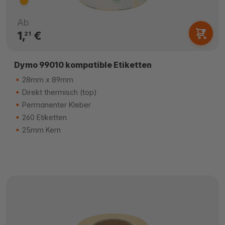
Ab
1,
€
21
Dymo 99010 kompatible Etiketten
28mm x 89mm
Direkt thermisch (top)
Permanenter Kleber
260 Etiketten
25mm Kern