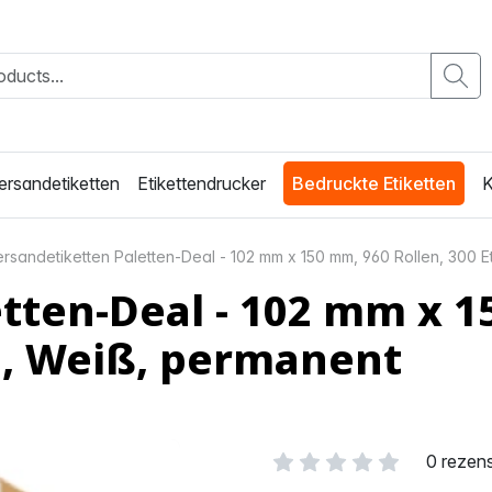
ersandetiketten
Etikettendrucker
Bedruckte Etiketten
K
rsandetiketten Paletten-Deal - 102 mm x 150 mm, 960 Rollen, 300 E
tten-Deal - 102 mm x 1
n, Weiß, permanent
0 rezen