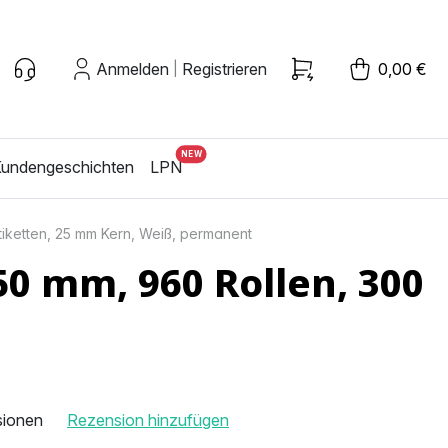
Anmelden
Registrieren
0,00 €
|
undengeschichten
LPN
tiketten, 25 mm Kern, Weiß, permanent
50 mm, 960 Rollen, 300
sionen
Rezension hinzufügen