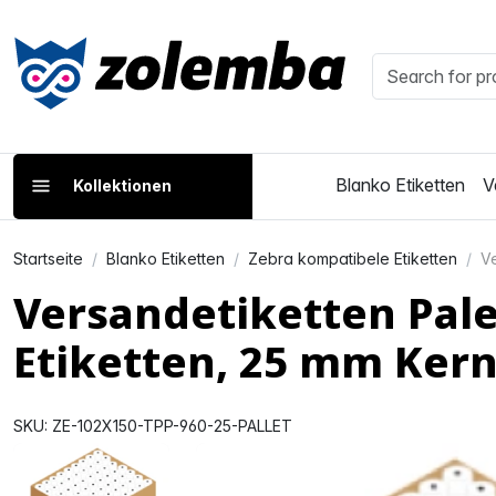
Blanko Etiketten
V
Kollektionen
Startseite
Blanko Etiketten
Zebra kompatibele Etiketten
Ve
Versandetiketten Pale
Etiketten, 25 mm Ker
SKU: ZE-102X150-TPP-960-25-PALLET