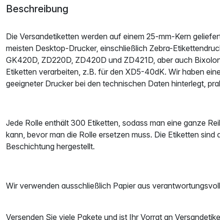
Beschreibung
Die Versandetiketten werden auf einem 25-mm-Kern geliefert
meisten Desktop-Drucker, einschließlich Zebra-Etikettendrucke
GK420D, ZD220D, ZD420D und ZD421D, aber auch Bixolon
Etiketten verarbeiten, z.B. für den XD5-40dK. Wir haben eine
geeigneter Drucker bei den technischen Daten hinterlegt, pra
Jede Rolle enthält 300 Etiketten, sodass man eine ganze R
kann, bevor man die Rolle ersetzen muss. Die Etiketten sin
Beschichtung hergestellt.
Wir verwenden ausschließlich Papier aus verantwortungsvol
Versenden Sie viele Pakete und ist Ihr Vorrat an Versandetik