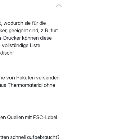
, wodurch sie für die
r, geeignet sind, z.B. für:
-Drucker können diese
 vollständige Liste
ktisch!
eihe von Paketen versenden
d aus Thermomaterial ohne
len Quellen mit FSC-Label
etten schnell aufgebraucht?