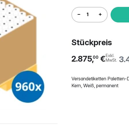
Stückpreis
Exkl.
2.875,
€
3.
00
MwSt.
Versandetiketten Paletten-
Kern, Weiß, permanent