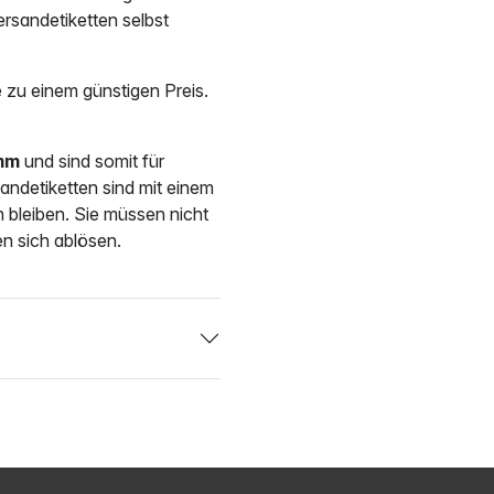
ersandetiketten selbst
e zu einem günstigen Preis.
mm
und sind somit für
andetiketten sind mit einem
 bleiben. Sie müssen nicht
en sich ablösen.