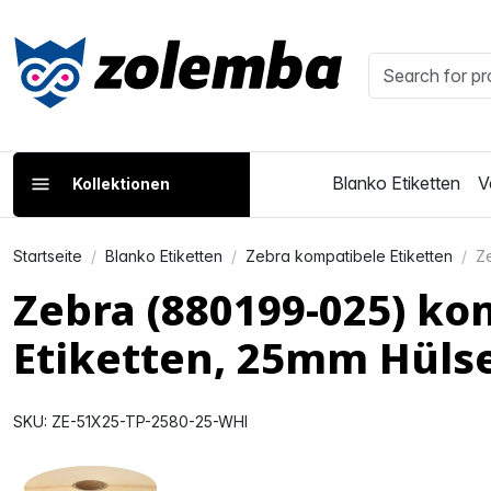
Blanko Etiketten
V
Kollektionen
Startseite
Blanko Etiketten
Zebra kompatibele Etiketten
Z
Zebra (880199-025) ko
Etiketten, 25mm Hüls
SKU: ZE-51X25-TP-2580-25-WHI