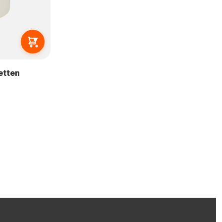
etten