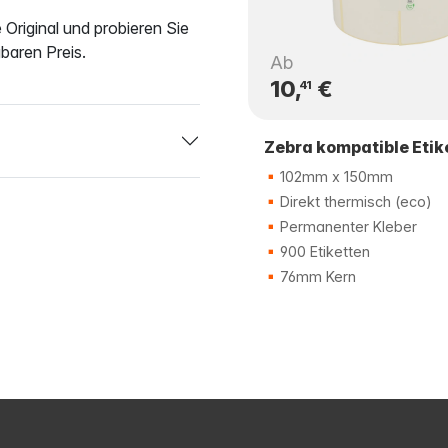
 Original und probieren Sie
gbaren Preis.
Ab
10,
€
41
Zebra kompatible Etik
102mm x 150mm
Direkt thermisch (eco)
Permanenter Kleber
900 Etiketten
76mm Kern