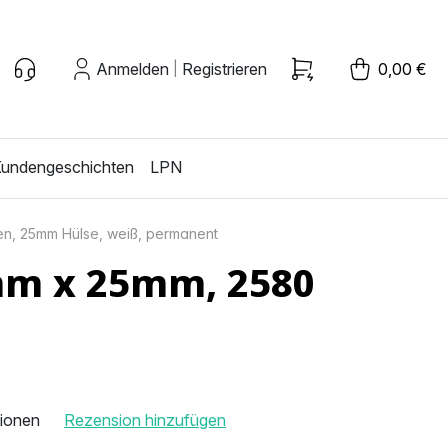
Anmelden
Registrieren
0,00 €
|
undengeschichten
LPN
ten, 25mm Hülse, weiß, permanent
1mm x 25mm, 2580
sionen
Rezension hinzufügen