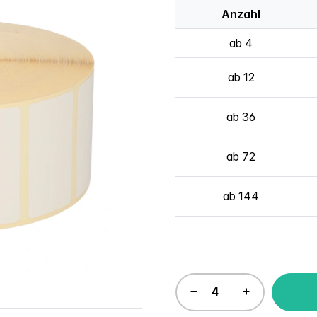
Anzahl
ab 4
ab 12
ab 36
ab 72
ab 144