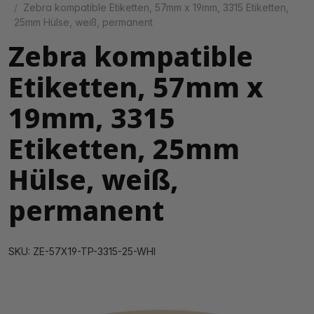
Zebra kompatible Etiketten, 57mm x 19mm, 3315 Etiketten,
25mm Hülse, weiß, permanent
Zebra kompatible
Etiketten, 57mm x
19mm, 3315
Etiketten, 25mm
Hülse, weiß,
permanent
SKU: ZE-57X19-TP-3315-25-WHI