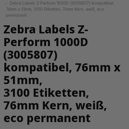
Zebra Labels Z-Perform 1000D (3005807) kompatibel,
76mm x 51mm, 3100 Etiketten, 76mm Kern, weiß, eco
permanent
Zebra Labels Z-
Perform 1000D
(3005807)
kompatibel, 76mm x
51mm,
3100 Etiketten,
76mm Kern, weiß,
eco permanent