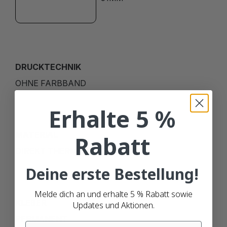
DRUCKTECHNIK
OHNE FARBBAND
Erhalte 5 %
MATERIAL
Rabatt
DIREKT THERMISCH (ECO)
Deine erste Bestellung!
Melde dich an und erhalte 5 % Rabatt sowie
KLEBER
Updates und Aktionen.
PERMANENT
Email