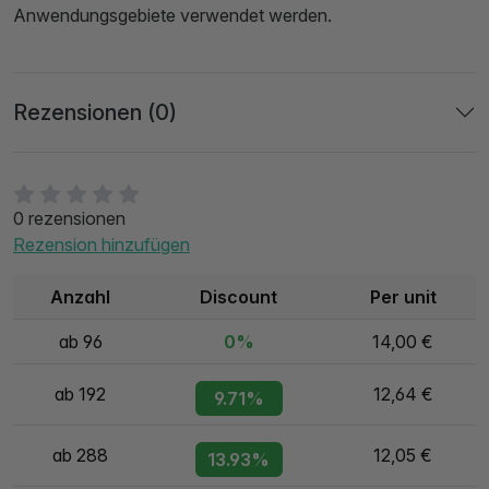
Anwendungsgebiete verwendet werden.
Rezensionen (0)
0 rezensionen
Rezension hinzufügen
Anzahl
Discount
Per unit
ab 96
0%
14,00 €
ab 192
12,64 €
9.71%
ab 288
12,05 €
13.93%