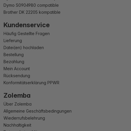
Dymo S0904980 compatible
Brother DK 22205 kompatible
Kundenservice
Häufig Gestellte Fragen
Lieferung
Datei(en) hochladen
Bestellung
Bezahlung
Mein Account
Rücksendung
Konformitätserklärung PPWR
Zolemba
Über Zolemba
Allgemeine Geschäftsbedingungen
Wiederrufsbelehrung
Nachhaltigkeit