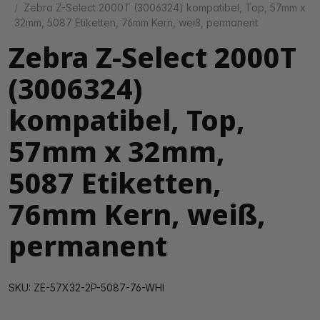
Zebra Z-Select 2000T (3006324) kompatibel, Top, 57mm x
32mm, 5087 Etiketten, 76mm Kern, weiß, permanent
Zebra Z-Select 2000T
(3006324)
kompatibel, Top,
57mm x 32mm,
5087 Etiketten,
76mm Kern, weiß,
permanent
SKU: ZE-57X32-2P-5087-76-WHI