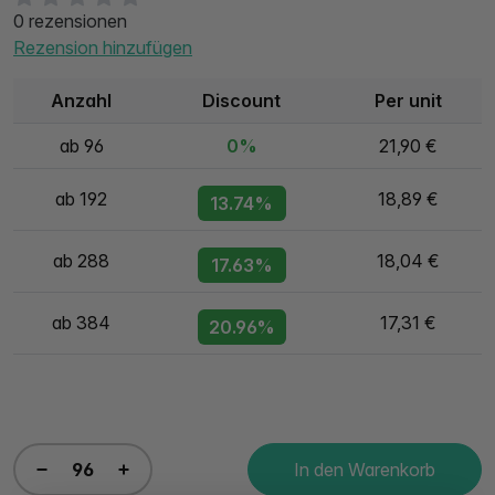
0 rezensionen
Rezension hinzufügen
Anzahl
Discount
Per unit
ab 96
0%
21,90 €
ab 192
18,89 €
13.74%
ab 288
18,04 €
17.63%
ab 384
17,31 €
20.96%
In den Warenkorb