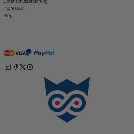
Datenschutzerklärung
Impressum
Blog
master
visa
paypal
Sofort
On account