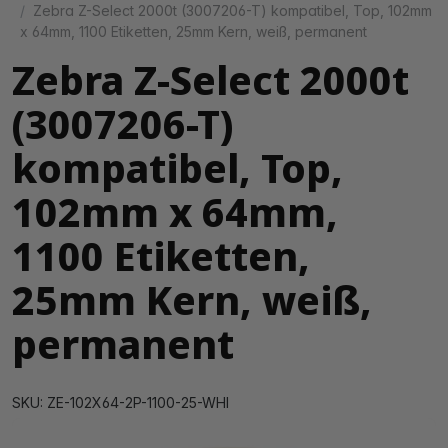
Zebra Z-Select 2000t (3007206-T) kompatibel, Top, 102mm
x 64mm, 1100 Etiketten, 25mm Kern, weiß, permanent
Zebra Z-Select 2000t
(3007206-T)
kompatibel, Top,
102mm x 64mm,
1100 Etiketten,
25mm Kern, weiß,
permanent
SKU: ZE-102X64-2P-1100-25-WHI