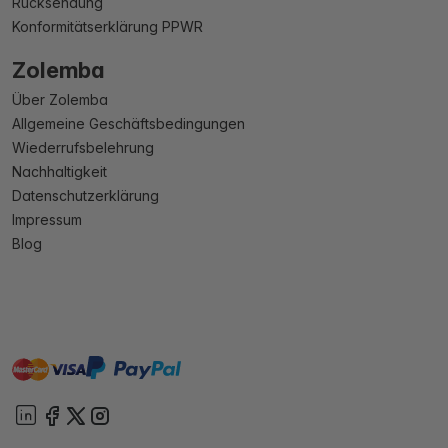
Rücksendung
Konformitätserklärung PPWR
Zolemba
Über Zolemba
Allgemeine Geschäftsbedingungen
Wiederrufsbelehrung
Nachhaltigkeit
Datenschutzerklärung
Impressum
Blog
master
visa
paypal
Sofort
On account