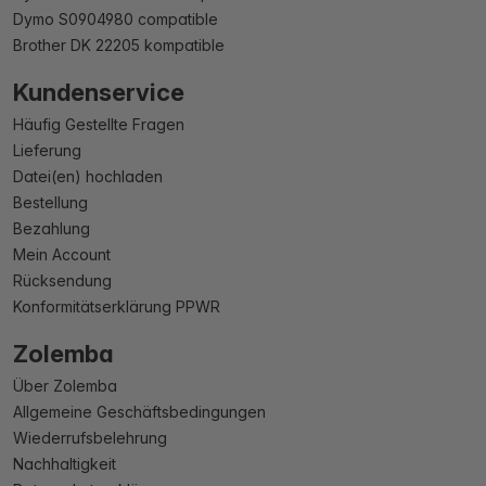
Dymo S0904980 compatible
Brother DK 22205 kompatible
Kundenservice
Häufig Gestellte Fragen
Lieferung
Datei(en) hochladen
Bestellung
Bezahlung
Mein Account
Rücksendung
Konformitätserklärung PPWR
Zolemba
Über Zolemba
Allgemeine Geschäftsbedingungen
Wiederrufsbelehrung
Nachhaltigkeit