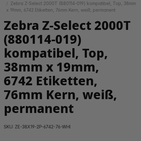
Zebra Z-Select 2000T (880114-019) kompatibel, Top, 38mm
x 19mm, 6742 Etiketten, 76mm Kern, weiß, permanent
Zebra Z-Select 2000T
(880114-019)
kompatibel, Top,
38mm x 19mm,
6742 Etiketten,
76mm Kern, weiß,
permanent
SKU: ZE-38X19-2P-6742-76-WHI