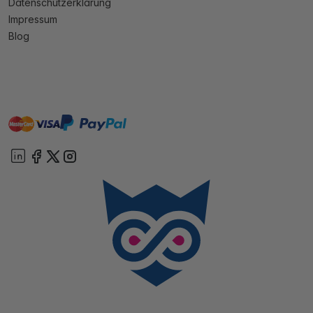
Datenschutzerklärung
Impressum
Blog
master
visa
paypal
Sofort
On account