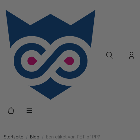
Startseite
Blog
Een etiket van PET of PP?