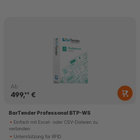
Ab
499,
€
99
BarTender Professonal BTP-WS
Einfach mit Excel- oder CSV-Dateien zu
verbinden
Unterstützung für RFID