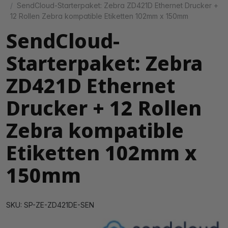
SendCloud-Starterpaket: Zebra ZD421D Ethernet Drucker +
12 Rollen Zebra kompatible Etiketten 102mm x 150mm
SendCloud-
Starterpaket: Zebra
ZD421D Ethernet
Drucker + 12 Rollen
Zebra kompatible
Etiketten 102mm x
150mm
SKU: SP-ZE-ZD421DE-SEN