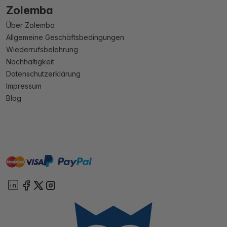
Zolemba
Über Zolemba
Allgemeine Geschäftsbedingungen
Wiederrufsbelehrung
Nachhaltigkeit
Datenschutzerklärung
Impressum
Blog
master
visa
paypal
Sofort
On account