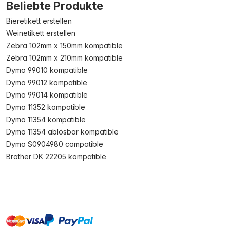
Beliebte Produkte
Bieretikett erstellen
Weinetikett erstellen
Zebra 102mm x 150mm kompatible
Zebra 102mm x 210mm kompatible
Dymo 99010 kompatible
Dymo 99012 kompatible
Dymo 99014 kompatible
Dymo 11352 kompatible
Dymo 11354 kompatible
Dymo 11354 ablösbar kompatible
Dymo S0904980 compatible
Brother DK 22205 kompatible
master
visa
paypal
Sofort
On account