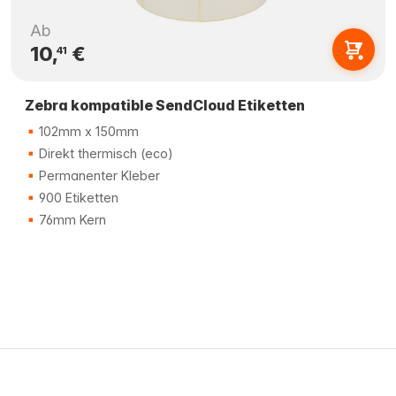
Ab
10,
€
41
Zebra kompatible SendCloud Etiketten
102mm x 150mm
Direkt thermisch (eco)
Permanenter Kleber
900 Etiketten
76mm Kern