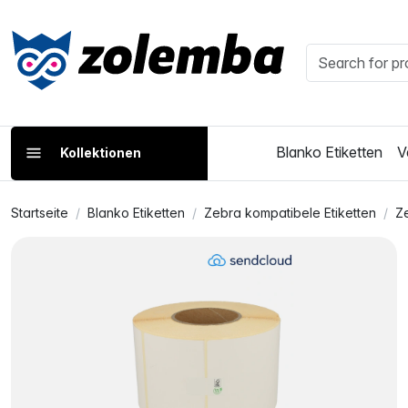
Blanko Etiketten
V
Kollektionen
Startseite
Blanko Etiketten
Zebra kompatibele Etiketten
Z