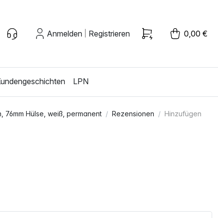
Anmelden
Registrieren
0,00 €
|
undengeschichten
LPN
n, 76mm Hülse, weiß, permanent
Rezensionen
Hinzufügen