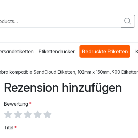
ersandetiketten
Etikettendrucker
Bedruckte Etiketten
K
ebra kompatible SendCloud Etiketten, 102mm x 150mm, 900 Etikette
Rezension hinzufügen
Bewertung
Titel