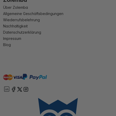
Über Zolemba
Allgemeine Geschäftsbedingungen
Wiederrufsbelehrung
Nachhaltigkeit
Datenschutzerklärung
Impressum
Blog
master
visa
paypal
Sofort
On account