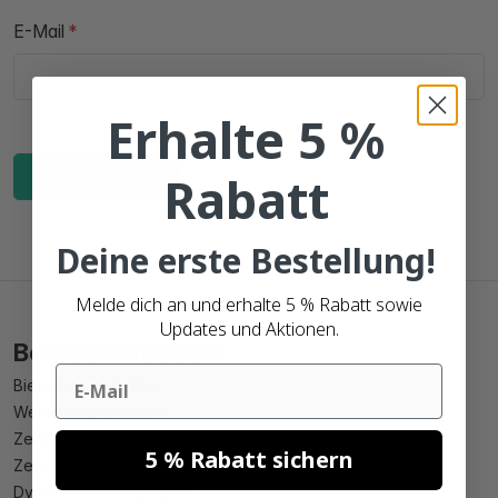
E-Mail
Erhalte 5 %
Rabatt
Hinzufügen
Deine erste Bestellung!
Melde dich an und erhalte 5 % Rabatt sowie
Updates und Aktionen.
Beliebte Produkte
Email
Bieretikett erstellen
Weinetikett erstellen
Zebra 102mm x 150mm kompatible
5 % Rabatt sichern
Zebra 102mm x 210mm kompatible
Dymo 99010 kompatible