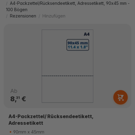
A4-Packzettel/Rücksendeetikett, Adressetikett, 90x45 mm -
100 Bögen
Rezensionen
Hinzufügen
Ab
8,
€
31
A4-Packzettel/ Rücksendeetikett,
Adressetikett
90mm x 45mm