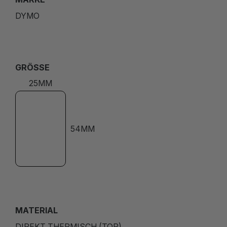
DYMO
GRÖSSE
25MM
54MM
MATERIAL
DIREKT THERMISCH (TOP)