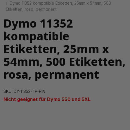
Dymo 11352 kompatible Etiketten, 25mm x 54mm, 500
Etiketten, rosa, permanent
Dymo 11352
kompatible
Etiketten, 25mm x
54mm, 500 Etiketten,
rosa, permanent
SKU: DY-11352-TP-PIN
Nicht geeignet für Dymo 550 und 5XL