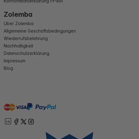
Konformitätserklärung PPWR
Zolemba
Über Zolemba
Allgemeine Geschäftsbedingungen
Wiederrufsbelehrung
Nachhaltigkeit
Datenschutzerklärung
Impressum
Blog
master
visa
paypal
Sofort
On account