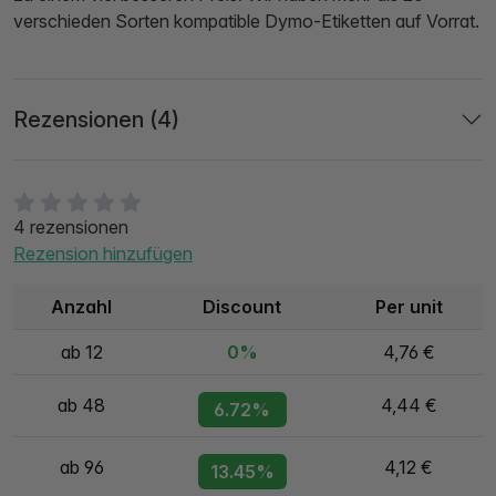
verschieden Sorten kompatible Dymo-Etiketten auf Vorrat.
Rezensionen (4)
4 rezensionen
Rezension hinzufügen
Anzahl
Discount
Per unit
ab 12
0%
4,76 €
ab 48
4,44 €
6.72%
ab 96
4,12 €
13.45%