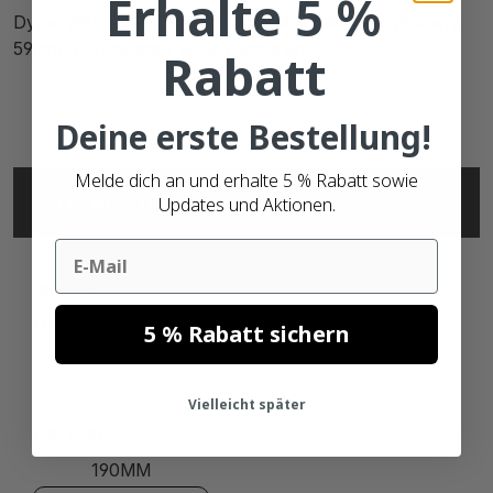
Erhalte 5 %
Dymo 99019 / S0722480 kompatible Etiketten, 190mm x
59mm, 110 Etiketten, weiß, permanent
Rabatt
Deine erste Bestellung!
Melde dich an und erhalte 5 % Rabatt sowie
SPECIFICATIONS
Updates und Aktionen.
Email
MARKE
DYMO
5 % Rabatt sichern
Vielleicht später
GRÖSSE
190MM