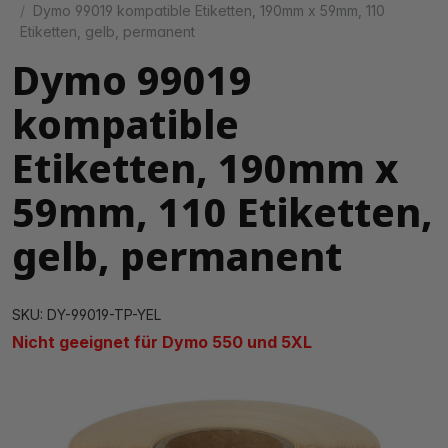
Dymo 99019 kompatible Etiketten, 190mm x 59mm, 110
Etiketten, gelb, permanent
Dymo 99019
kompatible
Etiketten, 190mm x
59mm, 110 Etiketten,
gelb, permanent
SKU: DY-99019-TP-YEL
Nicht geeignet für Dymo 550 und 5XL