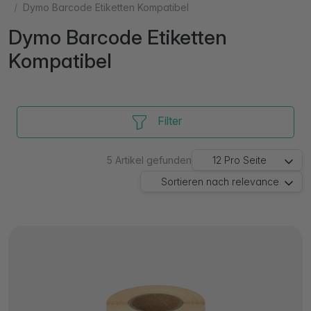
Dymo Barcode Etiketten Kompatibel
Dymo Barcode Etiketten
Kompatibel
Filter
5
Artikel gefunden
12
Pro Seite
Sortieren nach
relevance