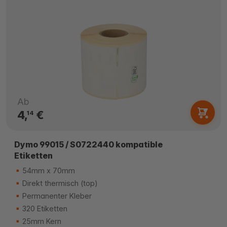
Ab
4,
€
14
Dymo 99015 / S0722440 kompatible
Etiketten
54mm x 70mm
Direkt thermisch (top)
Permanenter Kleber
320 Etiketten
25mm Kern