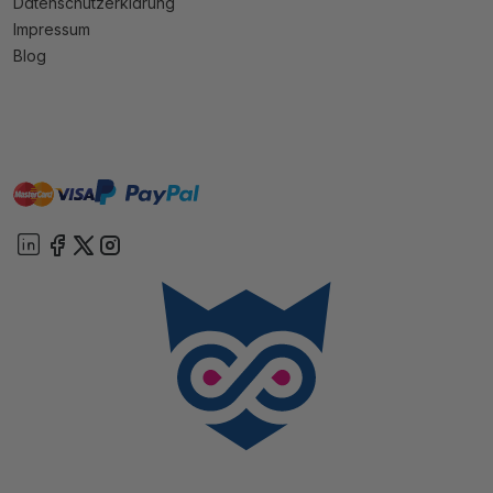
Datenschutzerklärung
Impressum
Blog
master
visa
paypal
Sofort
On account