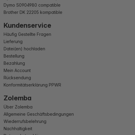
Dymo S0904980 compatible
Brother DK 22205 kompatible
Kundenservice
Häufig Gestellte Fragen
Lieferung
Datei(en) hochladen
Bestellung
Bezahlung
Mein Account
Rücksendung
Konformitätserklärung PPWR
Zolemba
Über Zolemba
Allgemeine Geschäftsbedingungen
Wiederrufsbelehrung
Nachhaltigkeit