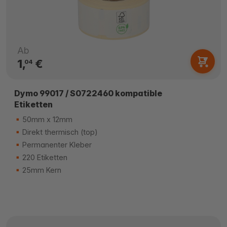
Ab
1,
€
04
Dymo 99017 / S0722460 kompatible
Etiketten
50mm x 12mm
Direkt thermisch (top)
Permanenter Kleber
220 Etiketten
25mm Kern