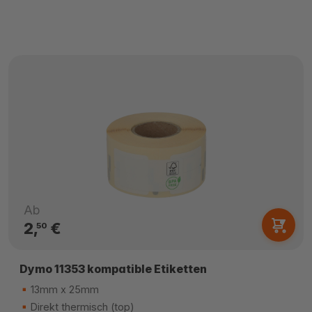
Ab
2,
€
50
Dymo 11353 kompatible Etiketten
13mm x 25mm
Direkt thermisch (top)