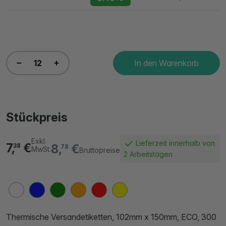
In den Warenkorb
Stückpreis
Exkl.
Lieferzeit innerhalb von
7,
€
8,
€
38
78
MwSt.
Bruttopreise
2 Arbeitstagen
Thermische Versandetiketten, 102mm x 150mm, ECO, 300