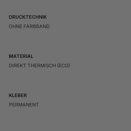
DRUCKTECHNIK
OHNE FARBBAND
MATERIAL
DIREKT THERMISCH (ECO)
KLEBER
PERMANENT