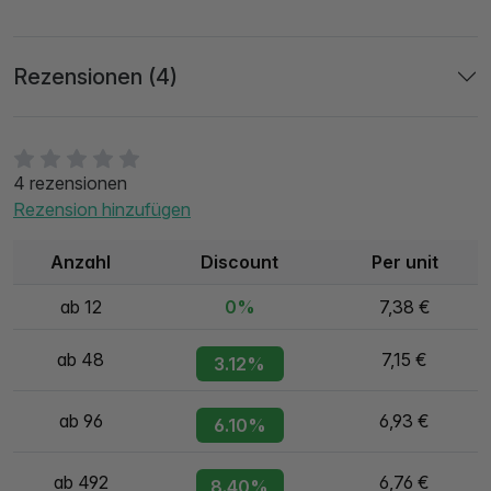
Rezensionen (4)
4 rezensionen
Rezension hinzufügen
Anzahl
Discount
Per unit
ab 12
0%
7,38 €
ab 48
7,15 €
3.12%
ab 96
6,93 €
6.10%
ab 492
6,76 €
8.40%