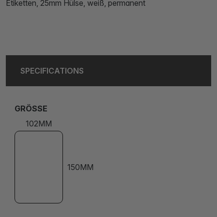
Etiketten, 25mm Hülse, weiß, permanent
SPECIFICATIONS
GRÖSSE
102MM
150MM