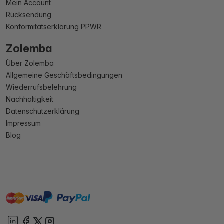
Mein Account
Rücksendung
Konformitätserklärung PPWR
Zolemba
Über Zolemba
Allgemeine Geschäftsbedingungen
Wiederrufsbelehrung
Nachhaltigkeit
Datenschutzerklärung
Impressum
Blog
master
visa
paypal
Sofort
On account