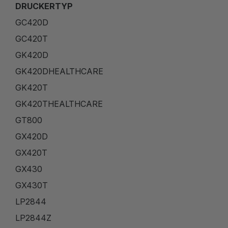
DRUCKERTYP
GC420D
GC420T
GK420D
GK420DHEALTHCARE
GK420T
GK420THEALTHCARE
GT800
GX420D
GX420T
GX430
GX430T
LP2844
LP2844Z