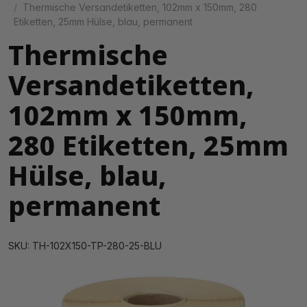
Thermische Versandetiketten, 102mm x 150mm, 280
Etiketten, 25mm Hülse, blau, permanent
Thermische
Versandetiketten,
102mm x 150mm,
280 Etiketten, 25mm
Hülse, blau,
permanent
SKU: TH-102X150-TP-280-25-BLU